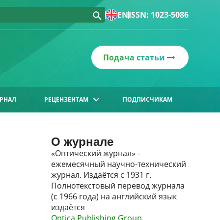
EN
ISSN: 1023-5086
Подача статьи
РНАЛ
РЕЦЕНЗЕНТАМ
ПОДПИСЧИКАМ
О журнале
«Оптический журнал» -
ежемесячный научно-технический
журнал. Издаётся с 1931 г.
Полнотекстовый перевод журнала
(с 1966 года) на английский язык
издаётся
Optica Publishing Group