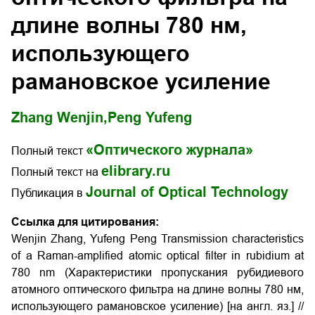
длине волны 780 нм,
использующего
рамановское усиление
Zhang Wenjin,
Peng Yufeng
«Оптического журнала»
Полный текст
elibrary.ru
Полный текст на
Journal of Optical Technology
Публикация в
Ссылка для цитирования:
Wenjin Zhang, Yufeng Peng Transmission characteristics
of a Raman-amplified atomic optical filter in rubidium at
780 nm (Характеристики пропускания рубидиевого
атомного оптического фильтра на длине волны 780 нм,
использующего рамановское усиление) [на англ. яз.] //