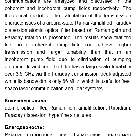
communications are analyzed and discussed in the
coherent and incoherent pump fields respectively. The
theoretical model for the calculation of the transmission
characteristics of a ground-state Raman-amplified Faraday
dispersion atomic optical filter based on Raman gain and
Faraday rotation is presented. The results show that the
filter in a coherent pump field can achieve higher
transmission and larger tunability than that in an
incoherent pump field due to elimination of pumping
detuning. In addition, the filter has a large scale tunability
over 3.5 GHz via the Faraday transmission peak adjusted
while its bandwidth is only 66 MHz, which is useful for free-
space laser communication and lidar systems.
Ключевые слова:
atomic optical filter, Raman light amplification, Rubidium,
Faraday dispersion, hyperfine structures
Благодарность:
Работа выполнена при финансовой поддержке