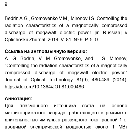
9.
Bedrin A.G., Gromovenko V.M., Mironov I.S.
Controlling the
radiation characteristics of a magnetically compressed
discharge of megawatt electric power
[in Russian] //
Opticheskii Zhurnal. 2014. V. 81. № 9. P. 5–9.
Ссылка на англоязычную версию:
A. G. Bedrin, V. M. Gromovenko, and I. S. Mironov,
"Controlling the radiation characteristics of a magnetically
compressed discharge of megawatt electric power,"
Journal of Optical Technology. 81(9), 486-489 (2014).
https://doi.org/10.1364/JOT.81.000486
Аннотация:
Для плазменного источника света на основе
магнитоприжатого разряда, работающего в режиме с
длительностью импульса разрядного тока, равной 1 с,
вводимой электрической мощностью около 1 МВт