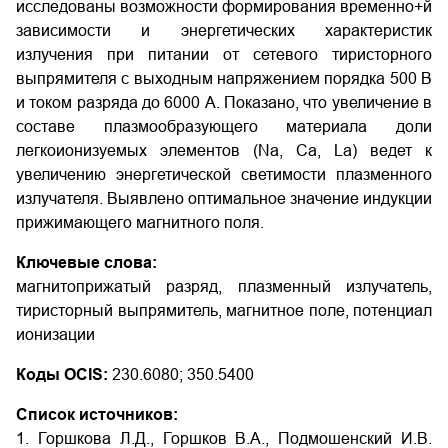
исследованы возможности формирования временно+й
зависимости и энергетических характеристик
излучения при питании от сетевого тиристорного
выпрямителя с выходным напряжением порядка 500 В
и током разряда до 6000 А. Показано, что увеличение в
составе плазмообразующего материала доли
легкоионизуемых элементов (Na, Ca, La) ведет к
увеличению энергетической светимости плазменного
излучателя. Выявлено оптимальное значение индукции
прижимающего магнитного поля.
Ключевые слова:
магнитоприжатый разряд, плазменный излучатель,
тиристорный выпрямитель, магнитное поле, потенциал
ионизации
Коды OCIS:
230.6080; 350.5400
Список источников:
1. Горшкова Л.Д., Горшков В.А., Подмошенский И.В.