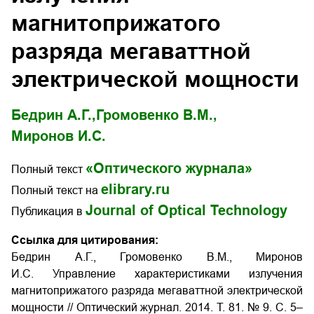
магнитоприжатого
разряда мегаваттной
электрической мощности
Бедрин А.Г.,
Громовенко В.М.,
Миронов И.С.
«Оптического журнала»
Полный текст
elibrary.ru
Полный текст на
Journal of Optical Technology
Публикация в
Ссылка для цитирования:
Бедрин А.Г., Громовенко В.М., Миронов
И.С. Управление характеристиками излучения
магнитоприжатого разряда мегаваттной электрической
мощности
// Оптический журнал. 2014. Т. 81. № 9. С. 5–