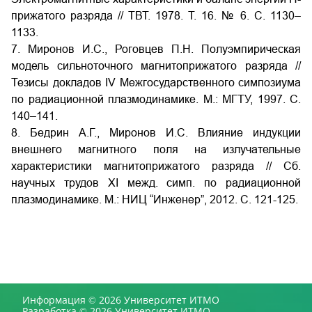
прижатого разряда // ТВТ. 1978. Т. 16. № 6. С. 1130–
1133.
7. Миронов И.С., Роговцев П.Н. Полуэмпирическая
модель сильноточного магнитоприжатого разряда //
Тезисы докладов IV Межгосударственного симпозиума
по радиационной плазмодинамике. М.: МГТУ, 1997. С.
140–141.
8. Бедрин А.Г., Миронов И.С. Влияние индукции
внешнего магнитного поля на излучательные
характеристики магнитоприжатого разряда // Сб.
научных трудов XI межд. симп. по радиационной
плазмодинамике. М.: НИЦ “Инженер”, 2012. С. 121-125.
Информация © 2026 Университет ИТМО
Разработка © 2026 Университет ИТМО