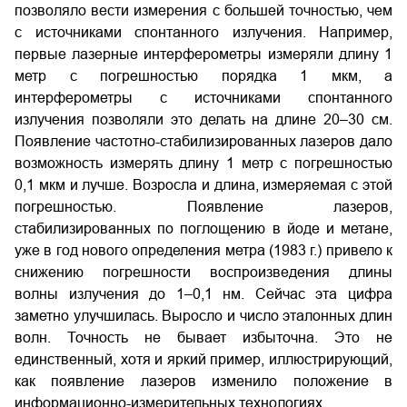
позволяло вести измерения с большей точностью, чем
с источниками спонтанного излучения. Например,
первые лазерные интерферометры измеряли длину 1
метр с погрешностью порядка 1 мкм, а
интерферометры с источниками спонтанного
излучения позволяли это делать на длине 20–30 см.
Появление частотно-стабилизированных лазеров дало
возможность измерять длину 1 метр с погрешностью
0,1 мкм и лучше. Возросла и длина, измеряемая с этой
погрешностью. Появление лазеров,
стабилизированных по поглощению в йоде и метане,
уже в год нового определения метра (1983 г.) привело к
снижению погрешности воспроизведения длины
волны излучения до 1–0,1 нм. Сейчас эта цифра
заметно улучшилась. Выросло и число эталонных длин
волн. Точность не бывает избыточна. Это не
единственный, хотя и яркий пример, иллюстрирующий,
как появление лазеров изменило положение в
информационно-измерительных технологиях.