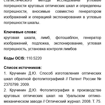
статистического метода исследованы угловые
погрешности круговых оптических шкал и определены
погрешности, вносимые совместно генератором
изображений и операцией экспонирования в угловые
погрешности шкалы.
Ключевые слова:
круговая шкала, лимб, фотошаблон, генератор
изображений, подложка, экспонирование, угловая
погрешность, установка контроля лимбов
Коды OCIS:
110.5220
Список источников:
1. Кручинин Д.Ю. Способ изготовления оптических
шкал обратной фотолитографией // Патент России №
2370799. 2009.
2. Кручинин Д.Ю. Фотолитография в производстве
круговых оптических шкал на Уральском оптико-
механическом заводе // Оптический журнал. 2008. Т. 75.