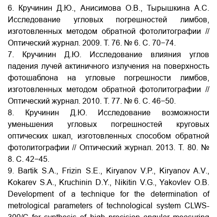
6. Кручинин Д.Ю., Анисимова О.В., Тырышкина А.С.
Исследование угловых погрешностей лимбов,
изготовленных методом обратной фотолитографии //
Оптический журнал. 2009. Т. 76. № 6. С. 70−74.
7. Кручинин Д.Ю. Исследование влияния углов
падения лучей актиничного излучения на поверхность
фотошаблона на угловые погрешности лимбов,
изготовленных методом обратной фотолитографии //
Оптический журнал. 2010. Т. 77. № 6. С. 46−50.
8. Кручинин Д.Ю. Исследование возможности
уменьшения угловых погрешностей круговых
оптических шкал, изготовленных способом обратной
фотолитографии // Оптический журнал. 2013. Т. 80. №
8. С. 42−45.
9. Bartik S.A., Frizin S.E., Kiryanov V.P., Kiryanov A.V.,
Kokarev S.A., Kruchinin D.Y., Nikitin V.G., Yakovlev O.B.
Development of a technique for the determination of
metrological parameters of technological system CLWS-