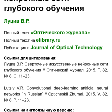
глубокого обучения
Луцив В.Р.
«Оптического журнала»
Полный текст
elibrary.ru
Полный текст на
Journal of Optical Technology
Публикация в
Ссылка для цитирования:
Луцив В.Р. Сверточные искусственные нейронные сети
глубокого обучения
// Оптический журнал. 2015. Т. 82.
№ 8. С. 11–23.
Lutsiv V.R.
Convolutional deep-learning artificial neural
networks
[in Russian] // Opticheskii Zhurnal. 2015. V. 82.
№ 8. P. 11–23.
Ссылка на англоязычную версию: