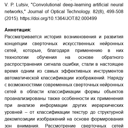
V. P. Lutsiv, "Convolutional deep-learning artificial neural
networks," Journal of Optical Technology. 82(8), 499-508
(2015). https://doi.org/10.1364/JOT.82.000499
Аннотация:
Рассматривается история возникновения и развития
концепции сверточных искусственных нейронных
сетей, которые, благодаря применению в них
технологии обучения на основе обратного
распространения сигнала ошибки, стали в настоящее
время одним из самых эффективных инструментов
автоматической классификации изображений. Наряду
с возможностями современных сверточных нейронных
сетей в области классификации формы объектов
проанализированы также особенности их применения
при анализе информации других иерархических
уровней – от классификации текстур до структурной
декомпозиции изображений на основе формирования
зон внимания. Рассмотрение сверточных сетей