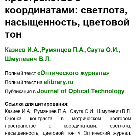
координатами: светлота,
насыщенность, цветовой
тон
Казиев И.А.,
Румянцев П.А.,
Саута О.И.,
Шмулевич В.Л.
«Оптического журнала»
Полный текст
elibrary.ru
Полный текст на
Journal of Optical Technology
Публикация в
Ссылка для цитирования:
Казиев И.А., Румянцев П.А., Саута О.И., Шмулевич В.Л.
Оценка контраста в метрическом цветовом
пространстве с координатами: светлота,
насыщенность, цветовой тон
// Оптический журнал.