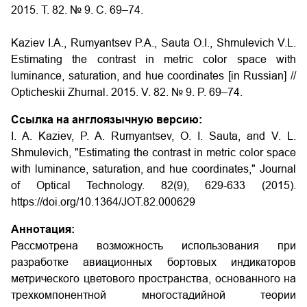
2015. Т. 82. № 9. С. 69–74.
Kaziev I.A., Rumyantsev P.A., Sauta O.I., Shmulevich V.L.
Estimating the contrast in metric color space with
luminance, saturation, and hue coordinates
[in Russian] //
Opticheskii Zhurnal. 2015. V. 82. № 9. P. 69–74.
Ссылка на англоязычную версию:
I. A. Kaziev, P. A. Rumyantsev, O. I. Sauta, and V. L.
Shmulevich, "Estimating the contrast in metric color space
with luminance, saturation, and hue coordinates," Journal
of Optical Technology. 82(9), 629-633 (2015).
https://doi.org/10.1364/JOT.82.000629
Аннотация:
Рассмотрена возможность использования при
разработке авиационных бортовых индикаторов
метрического цветового пространства, основанного на
трехкомпонентной многостадийной теории