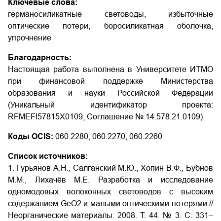
Ключевые слова:
германосиликатные световоды, избыточные
оптические потери, боросиликатная оболочка,
упрочнение
Благодарность:
Настоящая работа выполнена в Университете ИТМО
при финансовой поддержке Министерства
образования и науки Российской Федерации
(Уникальный идентификатор проекта:
RFMEFI57815X0109, Соглашение № 14.578.21.0109).
Коды OCIS:
060.2280, 060.2270, 060.2260
Список источников:
1. Гурьянов А.Н., Салганский М.Ю., Хопин В.Ф., Бубнов
М.М., Лихачёв М.Е. Разработка и исследование
одномодовых волоконных световодов с высоким
содержанием GeO2 и малыми оптическими потерями //
Неорганические материалы. 2008. Т. 44. № 3. С. 331–