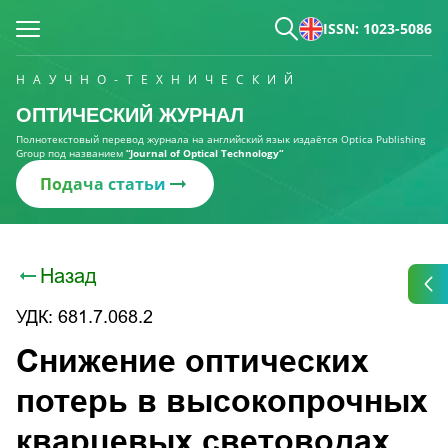
ISSN: 1023-5086
НАУЧНО-ТЕХНИЧЕСКИЙ
ОПТИЧЕСКИЙ ЖУРНАЛ
Полнотекстовый перевод журнала на английский язык издаётся Optica Publishing
Group под названием
“Journal of Optical Technology“
Подача статьи
Назад
УДК: 681.7.068.2
Снижение оптических
потерь в высокопрочных
кварцевых световодах