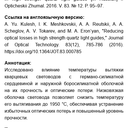
Opticheskii Zhurnal. 2016. V. 83. № 12. P. 95–97.
Ссылка на англоязычную версию:
A. Yu. Kulesh, I. K. Meshkovskii, A. A. Reutskii, A. A.
Scheglov, A. V. Tokarev, and M. A. Eron’yan, "Reducing
optical losses in high strength quartz light guides," Journal
of Optical Technology. 83(12), 785-786 (2016).
https://doi.org/10.1364/JOT.83.000785
Аннотация:
Исследовано влияние температуры вытяжки
кварцевых световодов с германо-силикатной
сердцевиной и наружной боросиликатной оболочкой
на их прочность и оптические потери. Низковязкая
оболочка световода позволяет снизить температуру
его вытягивания до 1950 °C, обеспечивая устранение
избыточных оптических потерь и повышенный уровень
прочности.