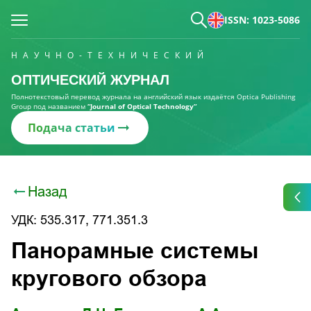
ISSN: 1023-5086
НАУЧНО-ТЕХНИЧЕСКИЙ
ОПТИЧЕСКИЙ ЖУРНАЛ
Полнотекстовый перевод журнала на английский язык издаётся Optica Publishing
Group под названием
“Journal of Optical Technology“
Подача статьи
Назад
УДК: 535.317, 771.351.3
Панорамные системы
кругового обзора