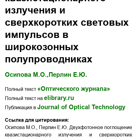
излучения и
сверхкоротких световых
импульсов в
широкозонных
полупроводниках
Осипова М.О.,
Перлин Е.Ю.
«Оптического журнала»
Полный текст
elibrary.ru
Полный текст на
Journal of Optical Technology
Публикация в
Ссылка для цитирования:
Осипова М.О., Перлин Е.Ю. Двухфотонное поглощение
квазистационарного излучения и сверхкоротких