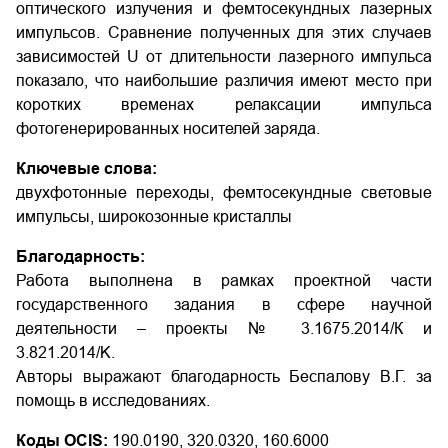
оптического излучения и фемтосекундных лазерных
импульсов. Сравнение полученных для этих случаев
зависимостей U от длительности лазерного импульса
показало, что наибольшие различия имеют место при
коротких временах релаксации импульса
фотогенерированных носителей заряда.
Ключевые слова:
двухфотонные переходы, фемтосекундные световые
импульсы, широкозонные кристаллы
Благодарность:
Работа выполнена в рамках проектной части
государственного задания в сфере научной
деятельности – проекты № 3.1675.2014/К и
3.821.2014/K.
Авторы выражают благодарность Беспалову В.Г. за
помощь в исследованиях.
Коды OCIS:
190.0190, 320.0320, 160.6000