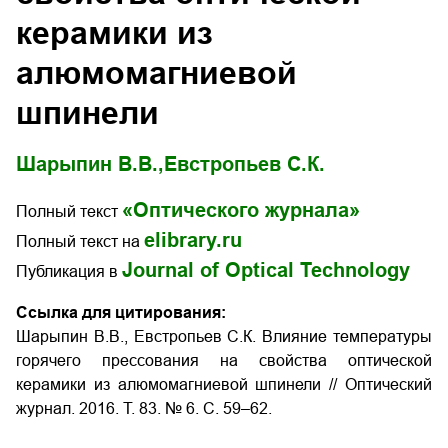
керамики из
алюмомагниевой
шпинели
Шарыпин В.В.,
Евстропьев С.К.
«Оптического журнала»
Полный текст
elibrary.ru
Полный текст на
Journal of Optical Technology
Публикация в
Ссылка для цитирования:
Шарыпин В.В., Евстропьев С.К. Влияние температуры
горячего прессования на свойства оптической
керамики из алюмомагниевой шпинели
// Оптический
журнал. 2016. Т. 83. № 6. С. 59–62.