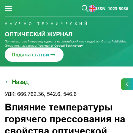
ISSN: 1023-5086
НАУЧНО-ТЕХНИЧЕСКИЙ
ОПТИЧЕСКИЙ ЖУРНАЛ
Полнотекстовый перевод журнала на английский язык издаётся Optica Publishing
Group под названием
“Journal of Optical Technology“
Подача статьи
Назад
УДК: 666.762.36, 542.6, 546.6
Влияние температуры
горячего прессования на
свойства оптической