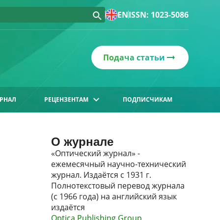
EN
ISSN: 1023-5086
Подача статьи
РНАЛ
РЕЦЕНЗЕНТАМ
ПОДПИСЧИКАМ
О журнале
«Оптический журнал» -
ежемесячный научно-технический
журнал. Издаётся с 1931 г.
Полнотекстовый перевод журнала
(с 1966 года) на английский язык
издаётся
Optica Publishing Group