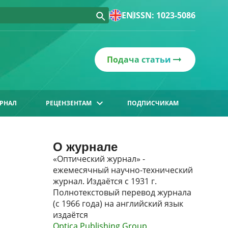
EN
ISSN: 1023-5086
Подача статьи
РНАЛ
РЕЦЕНЗЕНТАМ
ПОДПИСЧИКАМ
О журнале
«Оптический журнал» -
ежемесячный научно-технический
журнал. Издаётся с 1931 г.
Полнотекстовый перевод журнала
(с 1966 года) на английский язык
издаётся
Optica Publishing Group