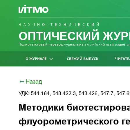
НАУЧНО-ТЕХНИЧЕСКИЙ
ОПТИЧЕСКИЙ ЖУР
Полнотекстовый перевод журнала на английский язык издаётся 
О ЖУРНАЛЕ
СВЕЖИЙ ВЫПУСК
ЧИТАТЕ
Назад
УДК: 544.164, 543.422.3, 543.426, 547.7, 547.6
Методики биотестирова
флуорометрического г