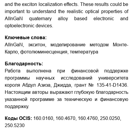
and the exciton localization effects. These results could be
important to understand the realistic optical properties of
AlInGaN quaternary alloy based electronic and
optoelectronic devices.
Ключевые слова:
AlInGaN, экситон, моделирование методом Монте-
Карло, фотолюминесценция, температура
Благодарность:
Работа выполнена при финансовой поддержке
программы научных исследований университета
короля Абдул Азиза, Джидда, грант № 135-41-D1436.
Настоящим авторы выражают глубокую благодарность
указанной программе за техническую и финансовую
поддержку.
Коды OCIS:
160.0160, 160.4670, 160.4760, 250.0250,
250.5230