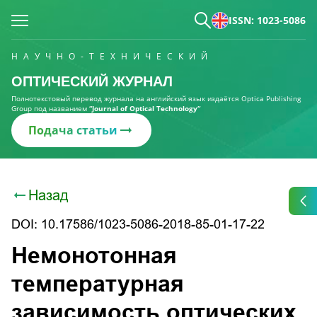
ISSN: 1023-5086
НАУЧНО-ТЕХНИЧЕСКИЙ
ОПТИЧЕСКИЙ ЖУРНАЛ
Полнотекстовый перевод журнала на английский язык издаётся Optica Publishing
Group под названием
“Journal of Optical Technology“
Подача статьи
Назад
DOI: 10.17586/1023-5086-2018-85-01-17-22
Немонотонная
температурная
зависимость оптических