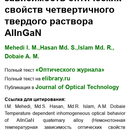
свойств четвертичного
твердого раствора
AlInGaN
Mehedi I. M.,
Hasan Md. S.,
Islam Md. R.,
Dobaie A. M.
«Оптического журнала»
Полный текст
elibrary.ru
Полный текст на
Journal of Optical Technology
Публикация в
Ссылка для цитирования:
I.M. Mehedi, Md.S. Hasan, Md.R. Islam, A.M. Dobaie
Temperature dependent inhomogeneous optical behavior
of AlInGaN quaternary alloy (Немонотонная
температурная зависимость оптических свойств