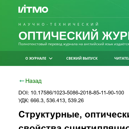
НАУЧНО-ТЕХНИЧЕСКИЙ
ОПТИЧЕСКИЙ ЖУР
Полнотекстовый перевод журнала на английский язык издаётся 
О ЖУРНАЛЕ
СВЕЖИЙ ВЫПУСК
ЧИТАТЕ
Назад
DOI: 10.17586/1023-5086-2018-85-11-90-100
УДК: 666.3, 536.413, 539.26
Структурные, оптичес
свойства сцинтилляци