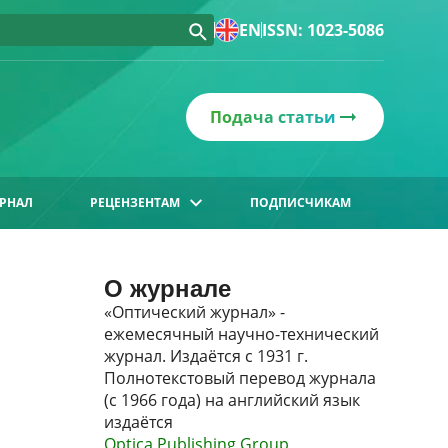
EN
ISSN: 1023-5086
Подача статьи
РНАЛ
РЕЦЕНЗЕНТАМ
ПОДПИСЧИКАМ
О журнале
«Оптический журнал» -
ежемесячный научно-технический
журнал. Издаётся с 1931 г.
Полнотекстовый перевод журнала
(с 1966 года) на английский язык
издаётся
Optica Publishing Group