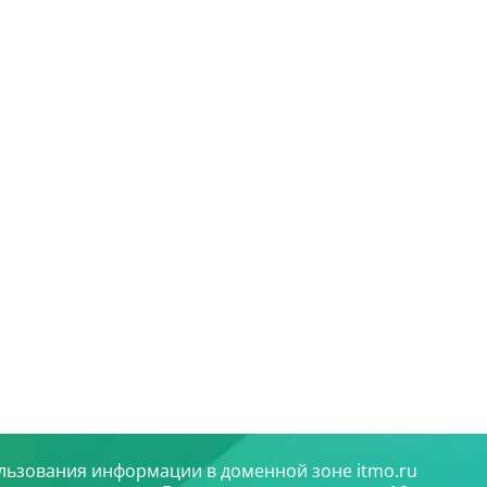
льзования информации в доменной зоне itmo.ru