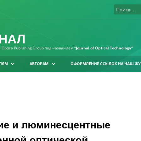
НАЛ
Optica Publishing Group под названием
“Journal of Optical Technology“
ЛЯМ
АВТОРАМ
ОФОРМЛЕНИЕ ССЫЛОК НА НАШ ЖУ
кие и люминесцентные
онной оптической