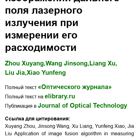
поля лазерного
излучения при
измерении его
расходимости
Zhou Xuyang,
Wang Jinsong,
Liang Xu,
Liu Jia,
Xiao Yunfeng
«Оптического журнала»
Полный текст
elibrary.ru
Полный текст на
Journal of Optical Technology
Публикация в
Ссылка для цитирования:
Xuyang Zhou, Jinsong Wang, Xu Liang, Yunfeng Xiao, Jia
Liu Application of image fusion algorithm in measuring