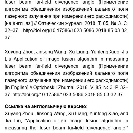
laser beam far-field divergence angle (Применение
алгоритма объединения изображений дальнего поля
лазерного излучения при измерении его расходимости)
[на англ. яз.] // Оптический журнал. 2018. Т. 85. № 3. С.
32–37. http://doi.org/10.17586/1023-5086-2018-85-03-32-
37
Xuyang Zhou, Jinsong Wang, Xu Liang, Yunfeng Xiao, Jia
Liu Application of image fusion algorithm in measuring
laser beam far-field divergence angle (Применение
алгоритма объединения изображений дальнего поля
лазерного излучения при измерении его расходимости)
[in English] // Opticheskii Zhurnal. 2018. V. 85. № 3. P. 32–
37. http://doi.org/10.17586/1023-5086-2018-85-03-32-37
Ссылка на англоязычную версию:
Xuyang Zhou, Jinsong Wang, Xu Liang, Yunfeng Xiao, and
Jia Liu, "Application of an image fusion algorithm in
measuring the laser beam far-field divergence angle,"