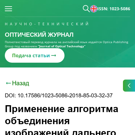
ISSN: 1023-5086
НАУЧНО-ТЕХНИЧЕСКИЙ
ОПТИЧЕСКИЙ ЖУРНАЛ
Полнотекстовый перевод журнала на английский язык издаётся Optica Publishing
Group под названием
“Journal of Optical Technology“
Подача статьи
Назад
DOI: 10.17586/1023-5086-2018-85-03-32-37
Применение алгоритма
объединения
изображений дальнего