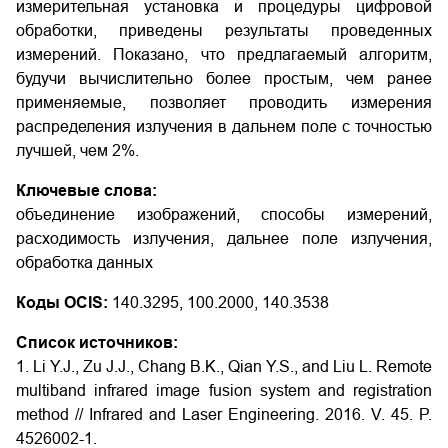
измерительная установка и процедуры цифровой
обработки, приведены результаты проведенных
измерений. Показано, что предлагаемый алгоритм,
будучи вычислительно более простым, чем ранее
применяемые, позволяет проводить измерения
распределения излучения в дальнем поле с точностью
лучшей, чем 2%.
Ключевые слова:
объединение изображений, способы измерений,
расходимость излучения, дальнее поле излучения,
обработка данных
Коды OCIS:
140.3295, 100.2000, 140.3538
Список источников:
1. Li Y.J., Zu J.J., Chang B.K., Qian Y.S., and Liu L. Remote
multiband infrared image fusion system and registration
method // Infrared and Laser Engineering. 2016. V. 45. P.
4526002-1.