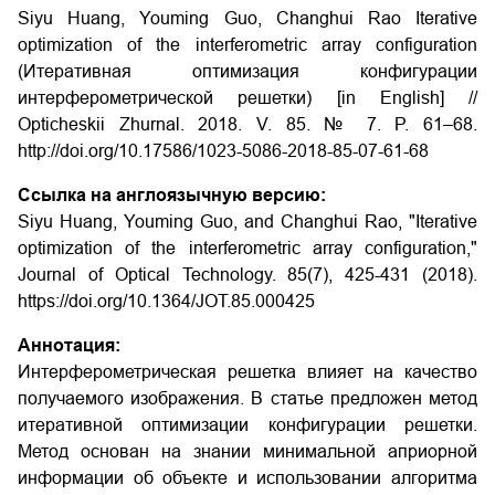
Siyu Huang, Youming Guo, Changhui Rao Iterative
optimization of the interferometric array configuration
(Итеративная оптимизация конфигурации
интерферометрической решетки) [in English] //
Opticheskii Zhurnal. 2018. V. 85. № 7. P. 61–68.
http://doi.org/10.17586/1023-5086-2018-85-07-61-68
Ссылка на англоязычную версию:
Siyu Huang, Youming Guo, and Changhui Rao, "Iterative
optimization of the interferometric array configuration,"
Journal of Optical Technology. 85(7), 425-431 (2018).
https://doi.org/10.1364/JOT.85.000425
Аннотация:
Интерферометрическая решетка влияет на качество
получаемого изображения. В статье предложен метод
итеративной оптимизации конфигурации решетки.
Метод основан на знании минимальной априорной
информации об объекте и использовании алгоритма