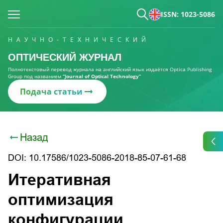
ISSN: 1023-5086
НАУЧНО-ТЕХНИЧЕСКИЙ
ОПТИЧЕСКИЙ ЖУРНАЛ
Полнотекстовый перевод журнала на английский язык издаётся Optica Publishing
Group под названием
“Journal of Optical Technology“
Подача статьи
Назад
DOI: 10.17586/1023-5086-2018-85-07-61-68
Итеративная
оптимизация
конфигурации