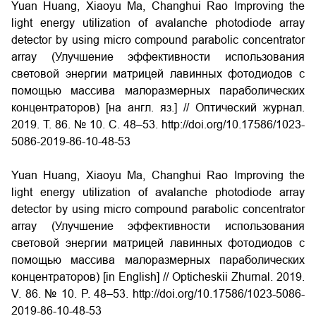
Yuan Huang, Xiaoyu Ma, Changhui Rao Improving the
light energy utilization of avalanche photodiode array
detector by using micro compound parabolic concentrator
array (Улучшение эффективности использования
световой энергии матрицей лавинных фотодиодов с
помощью массива малоразмерных параболических
концентраторов) [на англ. яз.] // Оптический журнал.
2019. Т. 86. № 10. С. 48–53. http://doi.org/10.17586/1023-
5086-2019-86-10-48-53
Yuan Huang, Xiaoyu Ma, Changhui Rao Improving the
light energy utilization of avalanche photodiode array
detector by using micro compound parabolic concentrator
array (Улучшение эффективности использования
световой энергии матрицей лавинных фотодиодов с
помощью массива малоразмерных параболических
концентраторов) [in English] // Opticheskii Zhurnal. 2019.
V. 86. № 10. P. 48–53. http://doi.org/10.17586/1023-5086-
2019-86-10-48-53