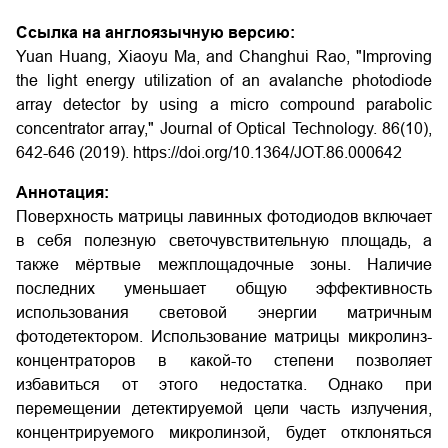
Ссылка на англоязычную версию:
Yuan Huang, Xiaoyu Ma, and Changhui Rao, "Improving
the light energy utilization of an avalanche photodiode
array detector by using a micro compound parabolic
concentrator array," Journal of Optical Technology. 86(10),
642-646 (2019). https://doi.org/10.1364/JOT.86.000642
Аннотация:
Поверхность матрицы лавинных фотодиодов включает
в себя полезную светочувствительную площадь, а
также мёртвые межплощадочные зоны. Наличие
последних уменьшает общую эффективность
использования световой энергии матричным
фотодетектором. Использование матрицы микролинз-
концентраторов в какой-то степени позволяет
избавиться от этого недостатка. Однако при
перемещении детектируемой цели часть излучения,
концентрируемого микролинзой, будет отклоняться