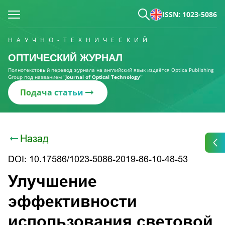
ISSN: 1023-5086
НАУЧНО-ТЕХНИЧЕСКИЙ
ОПТИЧЕСКИЙ ЖУРНАЛ
Полнотекстовый перевод журнала на английский язык издаётся Optica Publishing
Group под названием
“Journal of Optical Technology“
Подача статьи
Назад
DOI: 10.17586/1023-5086-2019-86-10-48-53
Улучшение
эффективности
использования световой