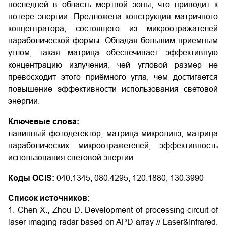
последней в область мёртвой зоны, что приводит к
потере энергии. Предложена конструкция матричного
концентратора, состоящего из микроотражателей
параболической формы. Обладая большим приёмным
углом, такая матрица обеспечивает эффективную
концентрацию излучения, чей угловой размер не
превосходит этого приёмного угла, чем достигается
повышение эффективности использования световой
энергии.
Ключевые слова:
лавинный фотодетектор, матрица микролинз, матрица
параболических микроотражетелей, эффективность
использования световой энергии
Коды OCIS:
040.1345, 080.4295, 120.1880, 130.3990
Список источников:
1. Chen X., Zhou D. Development of processing circuit of
laser imaging radar based on APD array // Laser&Infrared.