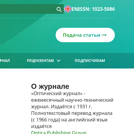
EN
ISSN: 1023-5086
Подача статьи
РНАЛ
РЕЦЕНЗЕНТАМ
ПОДПИСЧИКАМ
О журнале
«Оптический журнал» -
ежемесячный научно-технический
журнал. Издаётся с 1931 г.
Полнотекстовый перевод журнала
(с 1966 года) на английский язык
издаётся
Optica Publishing Group