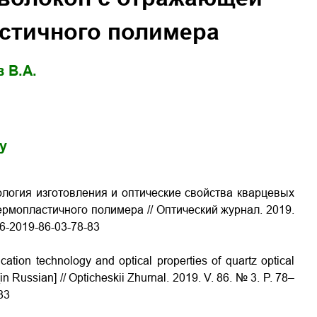
стичного полимера
 В.А.
gy
ология изготовления и оптические свойства кварцевых
термопластичного полимера
// Оптический журнал. 2019.
086-2019-86-03-78-83
ation technology and optical properties of quartz optical
[in Russian] // Opticheskii Zhurnal. 2019. V. 86. № 3. P. 78–
83