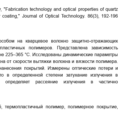
, "Fabrication technology and optical properties of quartz
er coating," Journal of Optical Technology. 86(3), 192-196
особом на кварцевое волокно защитно-отражающих
пластичных полимеров. Представлена зависимость
оне 225–365 °С. Исследованы динамические параметры
а от скорости вытяжки волокна и вязкости полимера.
нанесения покрытий. Измерены оптические потери и
что в определенной степени затухание излучения в
 определяет рассеяние излучения в частично
, термопластичный полимер, полимерное покрытие,