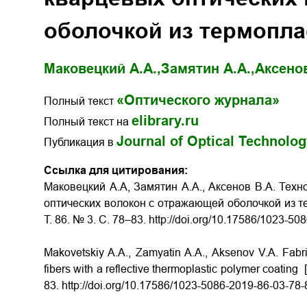
оболочкой из термопла
Маковецкий А.А.,
Замятин А.А.,
Аксенов
«Оптического журнала»
Полный текст
elibrary.ru
Полный текст на
Journal of Optical Technolo
Публикация в
Ссылка для цитирования:
Маковецкий А.А, Замятин А.А., Аксенов В.А. Техн
оптических волокон с отражающей оболочкой из 
Т. 86. № 3. С. 78–83. http://doi.org/10.17586/1023-5
Makovetskiy A.A., Zamyatin A.A., Aksenov V.A. Fabric
fibers with a reflective thermoplastic polymer coating
83. http://doi.org/10.17586/1023-5086-2019-86-03-78-