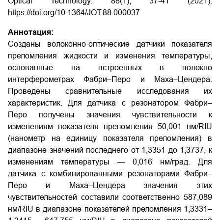
Optical Technology. 88(1), 37-41 (2021).
https://doi.org/10.1364/JOT.88.000037
Аннотация:
Созданы волоконно-оптические датчики показателя
преломления жидкости и изменения температуры,
основанные на встроенных в волокно
интерферометрах Фабри–Перо и Маха–Цендера.
Проведены сравнительные исследования их
характеристик. Для датчика с резонатором Фабри–
Перо получены значения чувствительности к
изменениям показателя преломления 50,001 нм/RIU
(нанометр на единицу показателя преломления) в
диапазоне значений последнего от 1,3351 до 1,3737, к
изменениям температуры — 0,016 нм/град. Для
датчика с комбинированными резонаторами Фабри–
Перо и Маха–Цендера значения этих
чувствительностей составили соответственно 587,089
нм/RIU в диапазоне показателей преломления 1,3331–