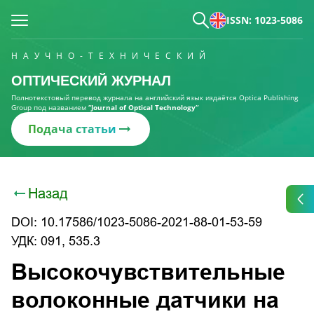
ISSN: 1023-5086
НАУЧНО-ТЕХНИЧЕСКИЙ
ОПТИЧЕСКИЙ ЖУРНАЛ
Полнотекстовый перевод журнала на английский язык издаётся Optica Publishing
Group под названием
“Journal of Optical Technology“
Подача статьи
Назад
DOI: 10.17586/1023-5086-2021-88-01-53-59
УДК: 091, 535.3
Высокочувствительные
волоконные датчики на