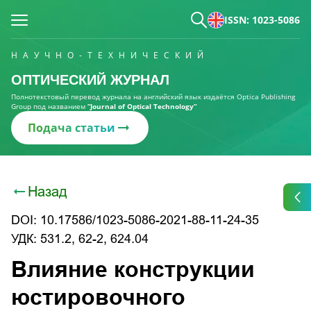
ISSN: 1023-5086
НАУЧНО-ТЕХНИЧЕСКИЙ
ОПТИЧЕСКИЙ ЖУРНАЛ
Полнотекстовый перевод журнала на английский язык издаётся Optica Publishing
Group под названием
“Journal of Optical Technology“
Подача статьи
Назад
DOI: 10.17586/1023-5086-2021-88-11-24-35
УДК: 531.2, 62-2, 624.04
Влияние конструкции
юстировочного