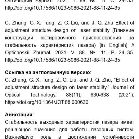
Оптический журнал. 2021. Т. 88. № 11. С. 24–35.
http://doi.org/10.17586/1023-5086-2021-88-11-24-35
C. Zhang, G. X. Tang, Z. G. Liu, and J. Q. Zhu Effect of
adjustment structure design on laser stability (Влияние
конструкции юстировочного приспособления на
стабильность характеристик лазера) [in English] //
Opticheskii Zhurnal. 2021. V. 88. № 11. P. 24–35.
http://doi.org/10.17586/1023-5086-2021-88-11-24-35
Ссылка на англоязычную версию:
C. Zhang, G. X. Tang, Z. G. Liu, and J. Q. Zhu, "Effect of
adjustment structure design on laser stability," Journal of
Optical Technology. 88(11), 630-638 (2021).
https://doi.org/10.1364/JOT.88.000630
Аннотация:
Стабильность выходных характеристик лазера имеет
решающее значение для работы лазерных систем.
Важнейшую роль в достижении устойчивости