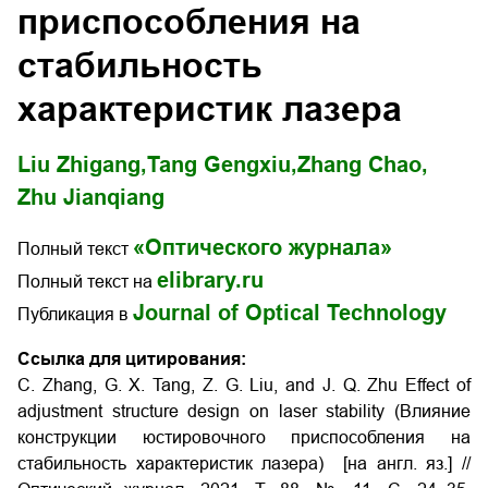
приспособления на
стабильность
характеристик лазера
Liu Zhigang,
Tang Gengxiu,
Zhang Chao,
Zhu Jianqiang
«Оптического журнала»
Полный текст
elibrary.ru
Полный текст на
Journal of Optical Technology
Публикация в
Ссылка для цитирования:
C. Zhang, G. X. Tang, Z. G. Liu, and J. Q. Zhu Effect of
adjustment structure design on laser stability (Влияние
конструкции юстировочного приспособления на
стабильность характеристик лазера) [на англ. яз.] //