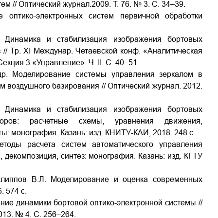
 // Оптический журнал.2009. Т. 76. № 3. С. 34–39.
 оптико-электронных систем первичной обработки
. Динамика и стабилизация изображения бортовых
// Тр. XI Междунар. Четаевской конф. «Аналитическая
екция 3 «Управление». Ч. II. С. 40–51.
 др. Моделирование системы управления зеркалом в
 воздушного базирования // Оптический журнал. 2012.
. Динамика и стабилизация изображения бортовых
иборов: расчетные схемы, уравнения движения,
ты: монография. Казань: изд. КНИТУ-КАИ, 2018. 248 с.
етоды расчета систем автоматического управления
декомпозиция, синтез: монография. Казань: изд. КГТУ
Филиппов В.Л. Моделирование и оценка современных
. 574 с.
ание динамики бортовой оптико-электронной системы //
2013. № 4. С. 256–264.