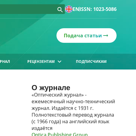
EN
ISSN: 1023-5086
Подача статьи
РНАЛ
РЕЦЕНЗЕНТАМ
ПОДПИСЧИКАМ
О журнале
«Оптический журнал» -
ежемесячный научно-технический
журнал. Издаётся с 1931 г.
Полнотекстовый перевод журнала
(с 1966 года) на английский язык
издаётся
Optica Publishing Group