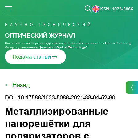
ISSN: 1023-5086
НАУЧНО-ТЕХНИЧЕСКИЙ
ОПТИЧЕСКИЙ ЖУРНАЛ
Полнотекстовый перевод журнала на английский язык издаётся Optica Publishing
Group под названием
“Journal of Optical Technology“
Подача статьи
Назад
DOI: 10.17586/1023-5086-2021-88-04-52-60
Металлизированные
нанорешётки для
поляризаторов с