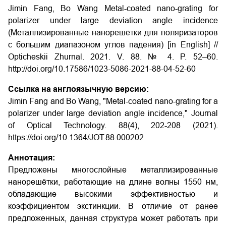
Jimin Fang, Bo Wang Metal-coated nano-grating for
polarizer under large deviation angle incidence
(Металлизированные нанорешётки для поляризаторов
с большим диапазоном углов падения) [in English] //
Opticheskii Zhurnal. 2021. V. 88. № 4. P. 52–60.
http://doi.org/10.17586/1023-5086-2021-88-04-52-60
Ссылка на англоязычную версию:
Jimin Fang and Bo Wang, "Metal-coated nano-grating for a
polarizer under large deviation angle incidence," Journal
of Optical Technology. 88(4), 202-208 (2021).
https://doi.org/10.1364/JOT.88.000202
Аннотация:
Предложены многослойные металлизированные
нанорешётки, работающие на длине волны 1550 нм,
обладающие высокими эффективностью и
коэффициентом экстинкции. В отличие от ранее
предложенных, данная структура может работать при