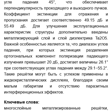
угле падения 45°, что обеспечивает
перпендикулярность проходящего и выходного пучков.
Коэффициент экстинкции для отражения и
пропускания достигает соответственно 49.15 дБ и
55.49 дБ. Для улучшения эксплуатационных
характеристик структуры дополнительно введены
металлизирующий слой и слой диэлектрика Ta2O5.
Важной особенностью является та, что диапазон углов
падения, при которых экстинкция разделения
ортогональных компонент поляризации падающего
излучения превышает 20 дБ, достигает величины 26.1°
при соответствующих углах падения между 29.1−55.2°.
Такие решётки могут быть с успехом применены в
жидкокристаллических дисплеях, благодаря своим
малым габаритам и отсутствию паразитных
интерференционных эффектов.
Ключевые слова:
многослойные металлизированные решётки,