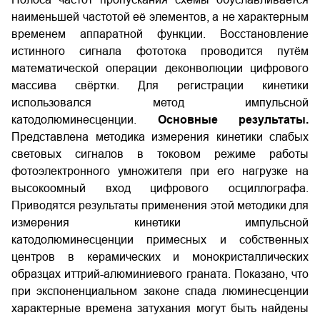
наименьшей частотой её элементов, а не характерным
временем аппаратной функции. Восстановление
истинного сигнала фототока проводится путём
математической операции деконволюции цифрового
массива свёртки. Для регистрации кинетики
использовался метод импульсной
катодолюминесценции.
Основные результаты.
Представлена методика измерения кинетики слабых
световых сигналов в токовом режиме работы
фотоэлектронного умножителя при его нагрузке на
высокоомный вход цифрового осциллографа.
Приводятся результаты применения этой методики для
измерения кинетики импульсной
катодолюминесценции примесных и собственных
центров в керамических и монокристаллических
образцах иттрий-алюминиевого граната. Показано, что
при экспоненциальном законе спада люминесценции
характерные времена затухания могут быть найдены