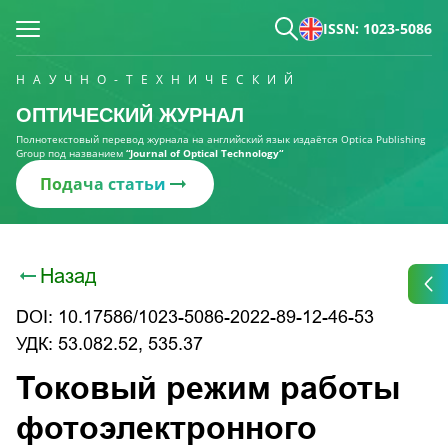
ISSN: 1023-5086
НАУЧНО-ТЕХНИЧЕСКИЙ
ОПТИЧЕСКИЙ ЖУРНАЛ
Полнотекстовый перевод журнала на английский язык издаётся Optica Publishing
Group под названием
“Journal of Optical Technology“
Подача статьи
Назад
DOI: 10.17586/1023-5086-2022-89-12-46-53
УДК: 53.082.52, 535.37
Токовый режим работы
фотоэлектронного