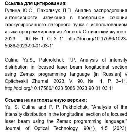
Ссылка для цитирования:
Гулина Ю.С., Пахольчук П.П. Анализ распределения
интенсивности излучения в продольном сечении
сфокусированного лазерного пучка с использованием
языка программирования Zemax // Оптический журнал.
2023. Т. 90. № 1. С. 3–11. http://doi.org/10.17586/1023-
5086-2023-90-01-03-11
Gulina Yu.S., Pakholchuk P.P. Analysis of intensity
distribution in focused laser beam longitudinal section
using Zemax programming language [in Russian] //
Opticheskii Zhurnal. 2023. V. 90. № 1. P. 3–11.
http://doi.org/10.17586/1023-5086-2023-90-01-03-11
Ссылка на англоязычную версию:
Yu. S. Gulina and P. P. Pakholchuk, "Analysis of the
intensity distribution in the longitudinal section of a focused
laser beam using the Zemax programming language,"
Journal of Optical Technology. 90(1), 1-5 (2023).