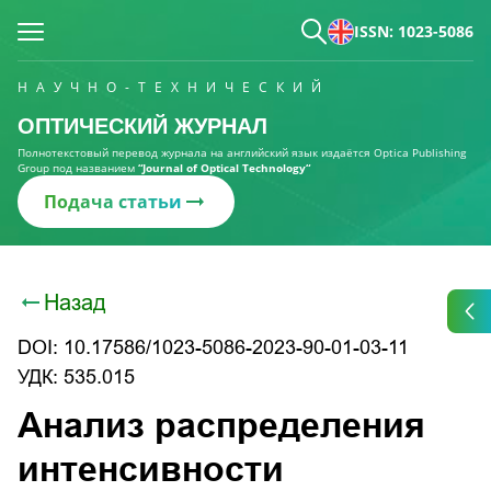
ISSN: 1023-5086
НАУЧНО-ТЕХНИЧЕСКИЙ
ОПТИЧЕСКИЙ ЖУРНАЛ
Полнотекстовый перевод журнала на английский язык издаётся Optica Publishing
Group под названием
“Journal of Optical Technology“
Подача статьи
Назад
DOI: 10.17586/1023-5086-2023-90-01-03-11
УДК: 535.015
Анализ распределения
интенсивности