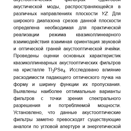
акустической моды, распространяющейся в
различных направлениях плоскости
YZ
. Для
широкого диапазона срезов данной плоскости
определена необходимая для практической
реализации режима квазиколлинеарного
взаимодействия взаимная ориентация звуковой
и оптической граней акустооптической ячейки.
Проведены оценки основных характеристик
квазиколлинеарных акустооптических фильтров
на кристалле Tl
PSe
. Исследовано влияние
3
4
расходимости падающего оптического пучка на
форму и ширину функции их пропускания.
Выявлены наиболее оптимальные варианты
фильтров с точки зрения спектрального
разрешения и потребляемой мощности.
Установлено, что данные акустооптические
фильтры заметно превосходят существующие
аналоги по угловой апертуре и энергетической