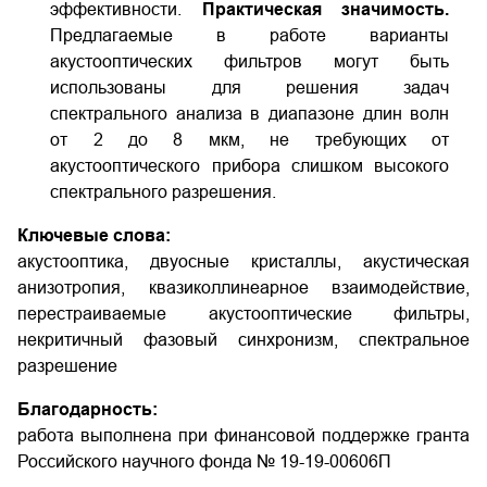
эффективности.
Практическая значимость.
Предлагаемые в работе варианты
акустооптических фильтров могут быть
использованы для решения задач
спектрального анализа в диапазоне длин волн
от 2 до 8 мкм, не требующих от
акустооптического прибора слишком высокого
спектрального разрешения.
Ключевые слова:
акустооптика, двуосные кристаллы, акустическая
анизотропия, квазиколлинеарное взаимодействие,
перестраиваемые акустооптические фильтры,
некритичный фазовый синхронизм, спектральное
разрешение
Благодарность:
работа выполнена при финансовой поддержке гранта
Российского научного фонда № 19-19-00606П