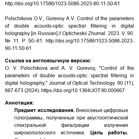
http://doi.org/10.17586/1023-5086-2023-90-11-50-61
Polschikova O.V., Gorevoy A.V. Control of the parameters
of double acousto-optic spectral filtering in digital
holography [in Russian] // Opticheskii Zhurnal. 2023. V. 90.
№ 11. P. 50–61. http://doi.org/10.17586/1023-5086-2023-
90-11-50-61
Ссылка на англоязычную версию:
O. V. Polschikova and A. V. Gorevoy, "Control of the
parameters of double acousto-optic spectral filtering in
digital holography," Journal of Optical Technology. 90 (11),
667-673 (2024).
https://doi.org/10.1364/JOT.90.000667
Аннотация:
Предмет исследования.
Внеосевые цифровые
голограммы, полученные при акустооптической
спектральной фильтрации излучения
широкополосного источника.
Цель работы.