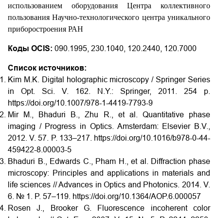
использованием оборудования Центра коллективного
пользования Научно-технологического центра уникального
приборостроения РАН
Коды OCIS:
090.1995, 230.1040, 120.2440, 120.7000
Список источников:
Kim M.K. Digital holographic microscopy / Springer Series
in Opt. Sci. V. 162. N.Y.: Springer, 2011. 254 p.
https://doi.org/10.1007/978-1-4419-7793-9
Mir M., Bhaduri B., Zhu R., et al. Quantitative phase
imaging / Progress in Optics. Amsterdam: Elsevier B.V.,
2012. V. 57. P. 133–217. https://doi.org/10.1016/b978-0-44-
459422-8.00003-5
Bhaduri B., Edwards C., Pham H., et al. Diffraction phase
microscopy: Principles and applications in materials and
life sciences // Advances in Optics and Photonics. 2014. V.
6. № 1. P. 57–119. https://doi.org/10.1364/AOP.6.000057
Rosen J., Brooker G. Fluorescence incoherent color