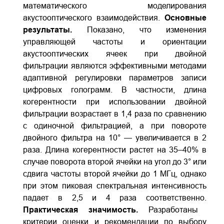
математического моделирования
акустооптического взаимодействия.
Основные
результаты.
Показано, что изменения
управляющей частоты и ориентации
акустооптических ячеек при двойной
фильтрации являются эффективными методами
адаптивной регулировки параметров записи
цифровых голограмм. В частности, длина
когерентности при использовании двойной
фильтрации возрастает в 1,4 раза по сравнению
с одиночной фильтрацией, а при повороте
двойного фильтра на 10° — увеличивается в 2
раза. Длина когерентности растет на 35–40% в
случае поворота второй ячейки на угол до 3° или
сдвига частоты второй ячейки до 1 МГц, однако
при этом пиковая спектральная интенсивность
падает в 2,5 и 4 раза соответственно.
Практическая значимость.
Разработаны
критерии оценки и рекомендации по выбору