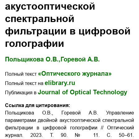
акустооптической
спектральной
фильтрации в цифровой
голографии
Польщикова О.В.,
Горевой А.В.
«Оптического журнала»
Полный текст
elibrary.ru
Полный текст на
Journal of Optical Technology
Публикация в
Ссылка для цитирования:
Польщикова О.В., Горевой А.В. Управление
параметрами двойной акустооптической спектральной
фильтрации в цифровой голографии // Оптический
журнал.
2023.
Т
. 90. № 11.
С
. 50–61.