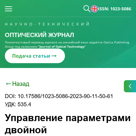
ISSN: 1023-5086
НАУЧНО-ТЕХНИЧЕСКИЙ
ОПТИЧЕСКИЙ ЖУРНАЛ
Полнотекстовый перевод журнала на английский язык издаётся Optica Publishing
Group под названием
“Journal of Optical Technology“
Подача статьи
Назад
DOI: 10.17586/1023-5086-2023-90-11-50-61
УДК: 535.4
Управление параметрами
двойной