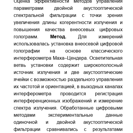
Оценка эффективности методов управления
параметрами двойной акустооптической
спектральной фильтрации с точки зрения
увеличения длины когерентности излучения и
повышения качества внеосевых цифровых
голограмм.
Метод.
Для измерений
использовалась установка внеосевой цифровой
голографии на основе классического
интерферометра Маха–Цендера. Осветительная
ветвь установки содержит широкополосный
источник излучения и две акустооптические
ячейки с возможностью раздельного управления
их частотой и ориентацией, в выходных каналах
интерферометра проводится регистрация
интерференционных изображений и измерение
спектра излучения. Обработанные цифровыми
методами экспериментальные данные
одиночной и двойной акустооптической
фильтрации сравнивались с результатами