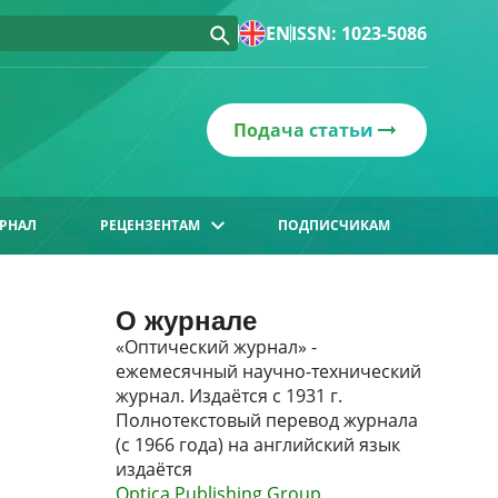
EN
ISSN: 1023-5086
Подача статьи
РНАЛ
РЕЦЕНЗЕНТАМ
ПОДПИСЧИКАМ
О журнале
«Оптический журнал» -
ежемесячный научно-технический
журнал. Издаётся с 1931 г.
Полнотекстовый перевод журнала
(с 1966 года) на английский язык
издаётся
Optica Publishing Group