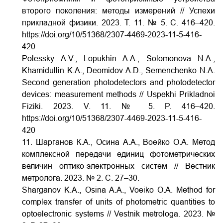
второго поколения: методы измерений // Успехи
прикладной физики. 2023. Т. 11. № 5. С. 416–420.
https://doi.org/10/51368/2307-4469-2023-11-5-416-
420
Polessky A.V., Lopukhin A.A., Solomonova N.A.,
Khamidullin K.A., Deomidov A.D., Semenchenko N.A.
Second generation photodetectors and photodetector
devices: measurement methods // Uspekhi Prikladnoi
Fiziki. 2023. V. 11. № 5. P. 416–420.
https://doi.org/10/51368/2307-4469-2023-11-5-416-
420
11. Шарганов К.А., Осина А.А., Воейко О.А. Метод
комплексной передачи единиц фотометрических
величин оптико-электронных систем // Вестник
метролога. 2023. № 2. С. 27–30.
Sharganov K.A., Osina A.A., Voeiko O.A. Method for
complex transfer of units of photometric quantities to
optoelectronic systems // Vestnik metrologa. 2023. №