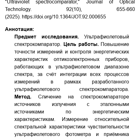
"Ultraviolet spectrocomparator," Journal of Optical
Technology. 92(10), 655-660
(2025).
https://doi.org/10.1364/JOT.92.000655
Аннотация:
Предмет исследования.
Ультрафиолетовый
спектрокомпаратор.
Цель работы.
Повышение
точности измерений и контроля энергетических
характеристик оптико­электронных приборов,
работающих в ультрафиолетовом диапазоне
спектра, за счёт интеграции всех процессов
измерений в рамках разработанного
ультрафиолетового спектрокомпаратора.
Метод.
Сличение на спектрокомпараторе
источников излучения с эталонными
источниками по энергетическим
характеристикам. Измерение относительной
спектральной характеристики чувствительности
ультрафиолетового фотометра и приёмника