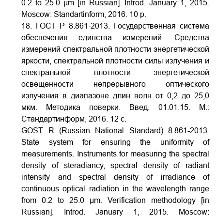
0.2 to 25.0 μm [in Russian]. Introd. January 1, 2015.
Moscow: Standartinform, 2016. 10 p.
18. ГОСТ Р 8.861-2013. Государственная система
обеспечения единства измерений. Средства
измерений спектральной плотности энергетической
яркости, спектральной плотности силы излучения и
спектральной плотности энергетической
освещенности непрерывного оптического
излучения в диапазоне длин волн от 0,2 до 25,0
мкм. Методика поверки. Введ. 01.01.15. М.:
Стандартинформ, 2016. 12 с.
GOST R (Russian National Standard) 8.861-2013.
State system for ensuring the uniformity of
measurements. Instruments for measuring the spectral
density of steradiancy, spectral density of radiant
intensity and spectral density of irradiance of
continuous optical radiation in the wavelength range
from 0.2 to 25.0 μm. Verification methodology [in
Russian]. Introd. January 1, 2015. Moscow: