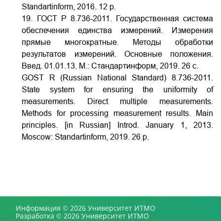
Standartinform, 2016. 12 p.
19. ГОСТ Р 8.736-2011. Государственная система
обеспечения единства измерений. Измерения
прямые многократные. Методы обработки
результатов измерений. Основные положения.
Введ. 01.01.13. М.: Стандартинформ, 2019. 26 с.
GOST R (Russian National Standard) 8.736-2011.
State system for ensuring the uniformity of
measurements. Direct multiple measurements.
Methods for processing measurement results. Main
principles. [in Russian] Introd. January 1, 2013.
Moscow: Standartinform, 2019. 26 p.
Информация © 2026 Университет ИТМО
Разработка © 2026 Университет ИТМО