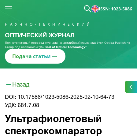
ISSN: 1023-5086
НАУЧНО-ТЕХНИЧЕСКИЙ
ОПТИЧЕСКИЙ ЖУРНАЛ
Полнотекстовый перевод журнала на английский язык издаётся Optica Publishing
Group под названием
“Journal of Optical Technology“
Подача статьи
Назад
DOI: 10.17586/1023-5086-2025-92-10-64-73
УДК: 681.7.08
Ультрафиолетовый
спектрокомпаратор