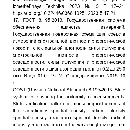
Izmeritel`naya Tekhnika. 2023. № 5. P. 17–21.
https://doi.org/10.32446/0368-1025it.2023-5-17-21
17. ГОСТ 8.195-2013. Государственная система
обеспечения единства измерений.
Государственная поверочная схема для средств
измерений спектральной плотности энергетической
яркости, спектральной плотности силы излучения,
спектральной плотности энергетической
освещенности, силы излучения и энергетической
освещенности в диапазоне длин волн от 0,2 до 25,0
мкм. Введ. 01.01.15. М.: Стандартинформ, 2016. 10
с.
GOST (Russian National Standard) 8.195-2013. State
system for ensuring the uniformity of measurements.
State verification pattern for measuring instruments of
the steradiancy spectral density, radiant intensity
spectral density, irradiance spectral density, radiant
intensity and irradiance in the wavelength range from