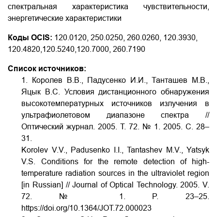
спектральная характеристика чувствительности,
энергетические характеристики
Коды OCIS:
120.0120, 250.0250, 260.0260, 120.3930,
120.4820,120.5240,120.7000, 260.7190
Список источников:
1. Королев В.В., Падусенко И.И., Танташев М.В.,
Яцык В.С. Условия дистанционного обнаружения
высокотемпературных источников излучения в
ультрафиолетовом диапазоне спектра //
Оптический журнал. 2005. Т. 72. № 1. 2005. С. 28–
31.
Korolev V.V., Padusenko I.I., Tantashev M.V., Yatsyk
V.S. Conditions for the remote detection of high-
temperature radiation sources in the ultraviolet region
[in Russian] // Journal of Optical Technology. 2005. V.
72. № 1. P. 23–25.
https://doi.org/10.1364/JOT.72.000023