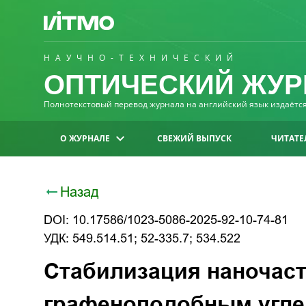
НАУЧНО-ТЕХНИЧЕСКИЙ
ОПТИЧЕСКИЙ ЖУР
Полнотекстовый перевод журнала на английский язык издаётся 
О ЖУРНАЛЕ
СВЕЖИЙ ВЫПУСК
ЧИТАТЕ
Назад
DOI: 10.17586/1023-5086-2025-92-10-74-81
УДК: 549.514.51; 52-335.7; 534.522
Стабилизация наночаст
графеноподобным угл