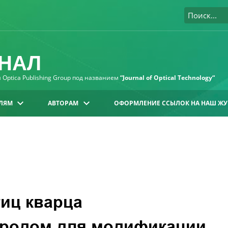
НАЛ
Optica Publishing Group под названием
“Journal of Optical Technology“
ЛЯМ
АВТОРАМ
ОФОРМЛЕНИЕ ССЫЛОК НА НАШ ЖУ
иц кварца
еродом для модификации