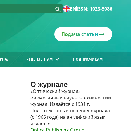
EN
ISSN: 1023-5086
Подача статьи
РНАЛ
РЕЦЕНЗЕНТАМ
ПОДПИСЧИКАМ
О журнале
«Оптический журнал» -
ежемесячный научно-технический
журнал. Издаётся с 1931 г.
Полнотекстовый перевод журнала
(с 1966 года) на английский язык
издаётся
Optica Publishing Group