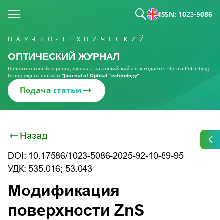
ISSN: 1023-5086
НАУЧНО-ТЕХНИЧЕСКИЙ
ОПТИЧЕСКИЙ ЖУРНАЛ
Полнотекстовый перевод журнала на английский язык издаётся Optica Publishing
Group под названием
“Journal of Optical Technology“
Подача статьи
Назад
DOI: 10.17586/1023-5086-2025-92-10-89-95
УДК: 535.016; 53.043
Модификация
поверхности ZnS