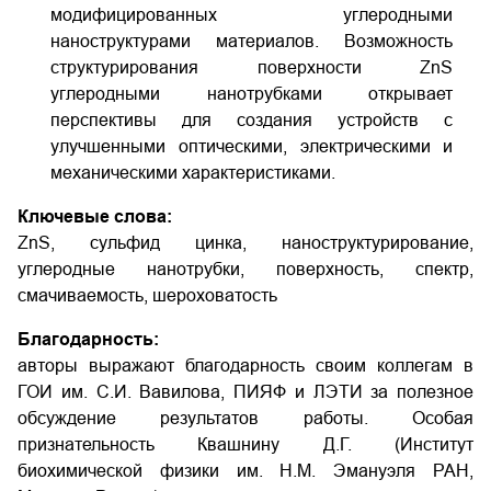
модифицированных углеродными
наноструктурами материалов. Возможность
структурирования поверхности ZnS
углеродными нанотрубками открывает
перспективы для создания устройств с
улучшенными оптическими, электрическими и
механическими характеристиками.
Ключевые слова:
ZnS, сульфид цинка, наноструктурирование,
углеродные нанотрубки, поверхность, спектр,
смачиваемость, шероховатость
Благодарность:
авторы выражают благодарность своим коллегам в
ГОИ им. С.И. Вавилова, ПИЯФ и ЛЭТИ за полезное
обсуждение результатов работы. Особая
признательность Квашнину Д.Г. (Институт
биохимической физики им. Н.М. Эмануэля РАН,