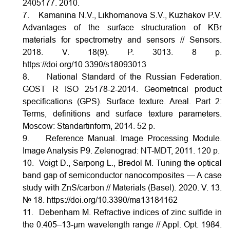
2405177. 2010.
7. Kamanina N.V., Likhomanova S.V., Kuzhakov P.V.
Advantages of the surface structuration of KBr
materials for spectrometry and sensors // Sensors.
2018. V. 18(9). P. 3013. 8 p.
https://doi.org/10.3390/s18093013
8. National Standard of the Russian Federation.
GOST R ISO 25178-2-2014. Geometrical product
specifications (GPS). Surface texture. Areal. Part 2:
Terms, definitions and surface texture parameters.
Moscow: Standartinform, 2014. 52 p.
9. Reference Manual. Image Processing Module.
Image Analysis P9. Zelenograd: NT-MDT, 2011. 120 p.
10. Voigt D., Sarpong L., Bredol M. Tuning the optical
band gap of semiconductor nanocomposites — A case
study with ZnS/carbon // Materials (Basel). 2020. V. 13.
№ 18.
https://doi.org/10.3390/ma13184162
11. Debenham M. Refractive indices of zinc sulfide in
the 0.405–13-µm wavelength range // Appl. Opt. 1984.