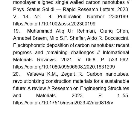
monolayer aligned single-walled carbon nanotubes //
Phys. Status Solidi — Rapid Research Letters. 2023.
V. 18. № 4. Publication Number 2300199.
https://doi.orh/10.1002/pssr.202300199
19. Muhammad Atiq Ur Rehman, Qianq Chen,
Annabel Braem, Milo S.P. Shaffer, Aldo R. Boccaccini.
Electrophoretic deposition of carbon nanotubes: recent
progress and remaining challenges // International
Materials Reviews. 2021. V. 66:8. P. 533–562.
https://doi.org/10.1080/09506608.2020.1831299
20. Vafaeva K.M., Zegait R. Carbon nanotubes:
revolutionizing construction materials for a sustainable
future: A review // Research on Engineering Structures
and Materials. 2023. P. 1–55.
https://doi.org/10.17515/resm2023.42ma0818rv