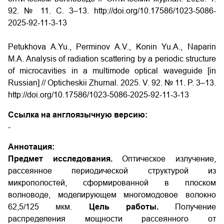
92. № 11. С. 3–13.
http://doi.org/10.17586/1023-5086-
2025-92-11-3-13
Petukhova A.Yu., Perminov A.V., Konin Yu.A., Naparin
M.A. Analysis of radiation scattering by a periodic structure
of microcavities in a multimode optical waveguide [in
Russian] // Opticheskii Zhurnal. 2025. V. 92. № 11. P. 3–13.
http://doi.org/10.17586/1023-5086-2025-92-11-3-13
Ссылка на англоязычную версию:
-
Аннотация:
Предмет исследования.
Оптическое излучение,
рассеянное периодической структурой из
микрополостей, сформированной в плоском
волноводе, моделирующем многомодовое волокно
62,5/125 мкм.
Цель работы.
Получение
распределения мощности рассеянного от