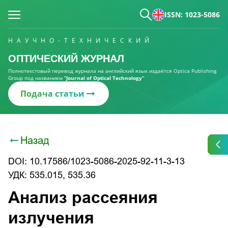
ISSN: 1023-5086
НАУЧНО-ТЕХНИЧЕСКИЙ
ОПТИЧЕСКИЙ ЖУРНАЛ
Полнотекстовый перевод журнала на английский язык издаётся Optica Publishing
Group под названием
“Journal of Optical Technology“
Подача статьи
Назад
DOI: 10.17586/1023-5086-2025-92-11-3-13
УДК: 535.015, 535.36
Анализ рассеяния
излучения