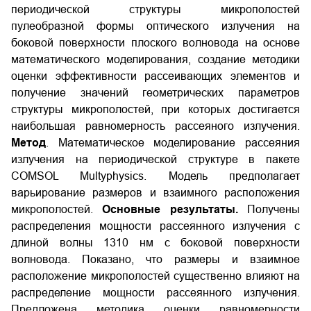
периодической структуры микрополостей
пулеобразной формы оптического излучения на
боковой поверхности плоского волновода на основе
математического моделирования, создание методики
оценки эффективности рассеивающих элементов и
получение значений геометрических параметров
структуры микрополостей, при которых достигается
наибольшая равномерность рассеяного излучения.
Метод
. Математическое моделирование рассеяния
излучения на периодической структуре в пакете
COMSOL Multyphysics. Модель предполагает
варьирование размеров и взаимного расположения
микрополостей.
Основные результаты.
Получены
распределения мощности рассеянного излучения с
длиной волны 1310 нм с боковой поверхности
волновода. Показано, что размеры и взаимное
расположение микрополостей существенно влияют на
распределение мощности рассеянного излучения.
Предложена методика оценки равномерности