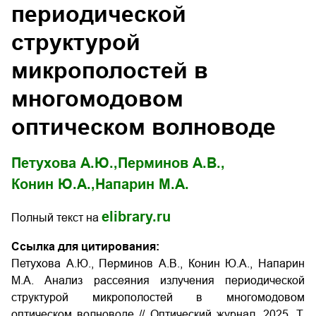
периодической
структурой
микрополостей в
многомодовом
оптическом волноводе
Петухова А.Ю.,
Перминов А.В.,
Конин Ю.А.,
Напарин М.А.
elibrary.ru
Полный текст на
Ссылка для цитирования:
Петухова А.Ю., Перминов А.В., Конин Ю.А., Напарин
М.А. Анализ рассеяния излучения периодической
структурой микрополостей в многомодовом
оптическом волноводе // Оптический журнал. 2025. Т.