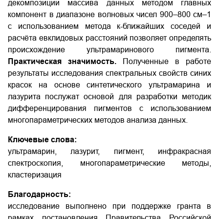
декомпозиции массива данных методом главных
компонент в диапазоне волновых чисел 900–800 см–1
с использованием метода к-ближайших соседей и
расчёта евклидовых расстояний позволяет определять
происхождение ультрамаринового пигмента.
Практическая значимость.
Полученные в работе
результаты исследования спектральных свойств синих
красок на основе синтетического ультрамарина и
лазурита послужат основой для разработки методик
дифференцирования пигментов с использованием
многопараметрических методов анализа данных.
Ключевые слова:
ультрамарин, лазурит, пигмент, инфракрасная
спектроскопия, многопараметрические методы,
кластеризация
Благодарность:
исследование выполнено при поддержке гранта в
рамках постановления Правительства Российской