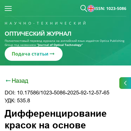
ISSN: 1023-5086
НАУЧНО-ТЕХНИЧЕСКИЙ
ОПТИЧЕСКИЙ ЖУРНАЛ
Полнотекстовый перевод журнала на английский язык издаётся Optica Publishing
Group под названием
“Journal of Optical Technology“
Подача статьи
Назад
DOI: 10.17586/1023-5086-2025-92-12-57-65
УДК: 535.8
Дифференцирование
красок на основе