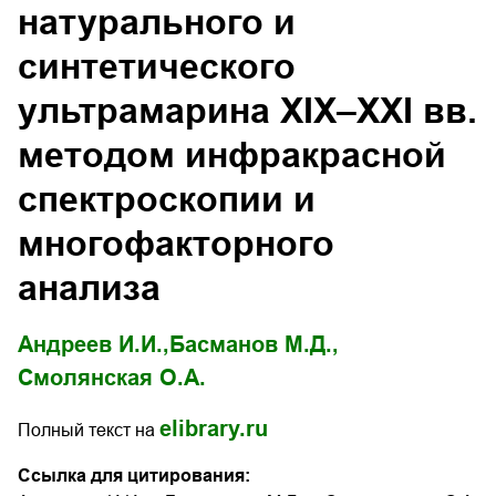
натурального и
синтетического
ультрамарина XIX–XXI вв.
методом инфракрасной
спектроскопии и
многофакторного
анализа
Андреев И.И.,
Басманов М.Д.,
Смолянская О.А.
elibrary.ru
Полный текст на
Ссылка для цитирования: