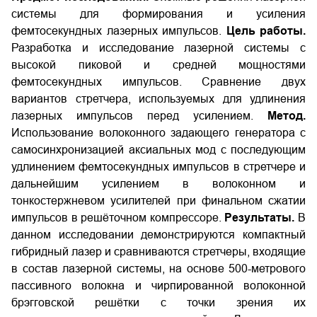
системы для формирования и усиления
фемтосекундных лазерных импульсов.
Цель работы.
Разработка и исследование лазерной системы с
высокой пиковой и средней мощностями
фемтосекундных импульсов. Сравнение двух
вариантов стретчера, используемых для удлинения
лазерных импульсов перед усилением.
Метод.
Использование волоконного задающего генератора с
самосинхронизацией аксиальных мод с последующим
удлинением фемтосекундных импульсов в стретчере и
дальнейшим усилением в волоконном и
тонкостержневом усилителей при финальном сжатии
импульсов в решёточном компрессоре.
Результаты.
В
данном исследовании демонстрируются компактный
гибридный лазер и сравниваются стретчеры, входящие
в состав лазерной системы, на основе 500-метрового
пассивного волокна и чирпированной волоконной
брэгговской решётки с точки зрения их