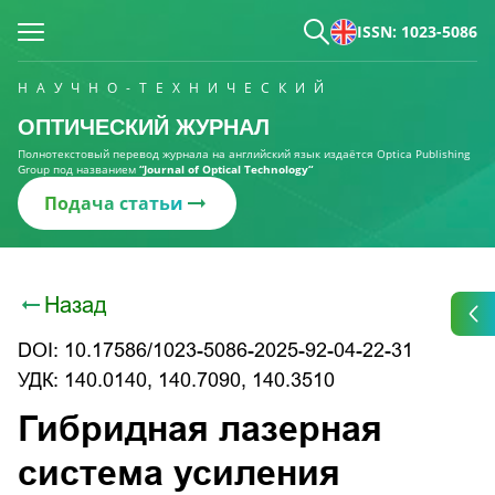
ISSN: 1023-5086
НАУЧНО-ТЕХНИЧЕСКИЙ
ОПТИЧЕСКИЙ ЖУРНАЛ
Полнотекстовый перевод журнала на английский язык издаётся Optica Publishing
Group под названием
“Journal of Optical Technology“
Подача статьи
Назад
DOI: 10.17586/1023-5086-2025-92-04-22-31
УДК: 140.0140, 140.7090, 140.3510
Гибридная лазерная
система усиления