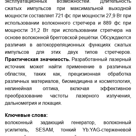
эксплуатационных возможностей. Длительность
сжатых импульсов при максимальной выходной
мощности составляет 721 фс при мощности 27,9 Вт при
использовании волоконного стретчера и 889 фс при
мощности 31,2 Вт при использовании стретчера на
основе волоконной брегговской решётки. Обсуждаются
различия в автокорреляционных функциях сжатых
импульсов для этих двух типов стретчеров.
Практическая значимость.
Разработанный лазерный
источник может найти применение в различных
областях, таких как, прецизионная обработка
различных материалов, биомедицина и косметология,
нелинейная оптика, включая эффективное
преобразование частоты лазерного излучения,
дальнометрия и локация.
Ключевые слова:
волоконный задающий генератор, волоконный
усилитель, SESAM, тонкий Yb:YAG-стерженевой