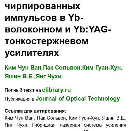
чирпированных
импульсов в Yb-
волоконном и Yb:YAG-
тонкостержневом
усилителях
Ким Чун Ван,
Пак Сольвон,
Ким Гуан-Хун,
Яшин В.Е.,
Янг Чухи
elibrary.ru
Полный текст на
Journal of Optical Technology
Публикация в
Ссылка для цитирования:
Ким Чун Ван, Пак Сольвон, Ким Гуан-Хун, Яшин В.Е.,
Янг Чухи. Гибридная лазерная система усиления