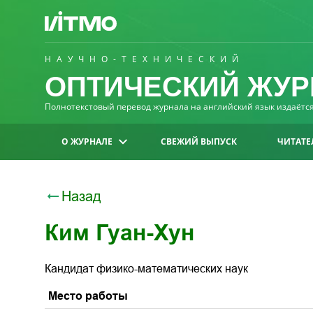
НАУЧНО-ТЕХНИЧЕСКИЙ
ОПТИЧЕСКИЙ ЖУР
Полнотекстовый перевод журнала на английский язык издаётся 
О ЖУРНАЛЕ
СВЕЖИЙ ВЫПУСК
ЧИТАТЕ
Назад
Ким Гуан-Хун
Кандидат физико-математических наук
Место работы