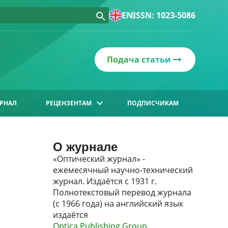
EN
ISSN: 1023-5086
Подача статьи
РНАЛ
РЕЦЕНЗЕНТАМ
ПОДПИСЧИКАМ
О журнале
«Оптический журнал» -
ежемесячный научно-технический
журнал. Издаётся с 1931 г.
Полнотекстовый перевод журнала
(с 1966 года) на английский язык
издаётся
Optica Publishing Group