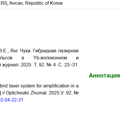
I), Ансан, Republic of Korea
.Е., Янг Чухи. Гибридная лазерная
пульсов в Yb-волоконном и
журнал. 2025. Т. 92. № 4. С. 22–31.
Аннотация
rid laser system for amplification in a
] // Opticheskii Zhurnal. 2025.V. 92. №
92-04-22-31