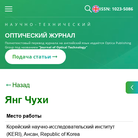
ISSN: 1023-5086
НАУЧНО-ТЕХНИЧЕСКИЙ
ОПТИЧЕСКИЙ ЖУРНАЛ
Полнотекстовый перевод журнала на английский язык издаётся Optica Publishing
Group под названием
“Journal of Optical Technology“
Подача статьи
Назад
Янг Чухи
Место работы
Корейский научно-исследовательский институт
(KERI), Ансан, Republic of Korea