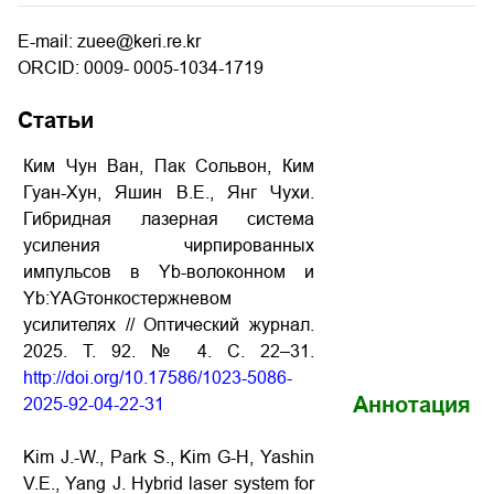
E-mail: zuee@keri.re.kr
ORCID: 0009- 0005-1034-1719
Статьи
Ким Чун Ван, Пак Сольвон, Ким
Гуан-Хун, Яшин В.Е., Янг Чухи.
Гибридная лазерная система
усиления чирпированных
импульсов в Yb-волоконном и
Yb:YAGтонкостержневом
усилителях // Оптический журнал.
2025. Т. 92. № 4. С. 22–31.
http://doi.org/10.17586/1023-5086-
Аннотация
2025-92-04-22-31
Kim J.-W., Park S., Kim G-H, Yashin
V.E., Yang J. Hybrid laser system for