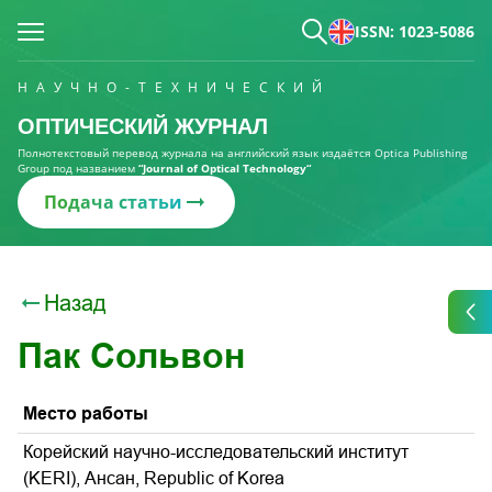
ISSN: 1023-5086
НАУЧНО-ТЕХНИЧЕСКИЙ
ОПТИЧЕСКИЙ ЖУРНАЛ
Полнотекстовый перевод журнала на английский язык издаётся Optica Publishing
Group под названием
“Journal of Optical Technology“
Подача статьи
Назад
Пак Сольвон
Место работы
Корейский научно-исследовательский институт
(KERI), Ансан, Republic of Korea