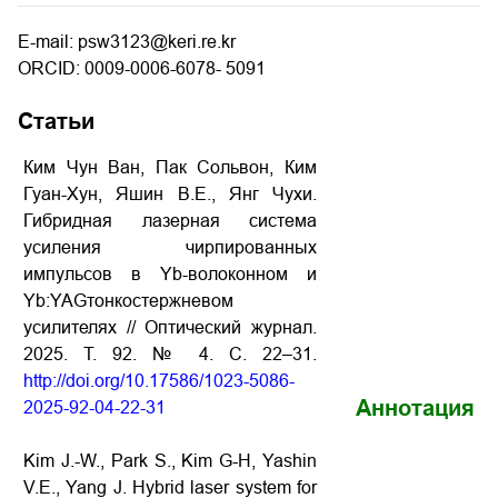
E-mail: psw3123@keri.re.kr
ORCID: 0009-0006-6078- 5091
Статьи
Ким Чун Ван, Пак Сольвон, Ким
Гуан-Хун, Яшин В.Е., Янг Чухи.
Гибридная лазерная система
усиления чирпированных
импульсов в Yb-волоконном и
Yb:YAGтонкостержневом
усилителях // Оптический журнал.
2025. Т. 92. № 4. С. 22–31.
http://doi.org/10.17586/1023-5086-
Аннотация
2025-92-04-22-31
Kim J.-W., Park S., Kim G-H, Yashin
V.E., Yang J. Hybrid laser system for