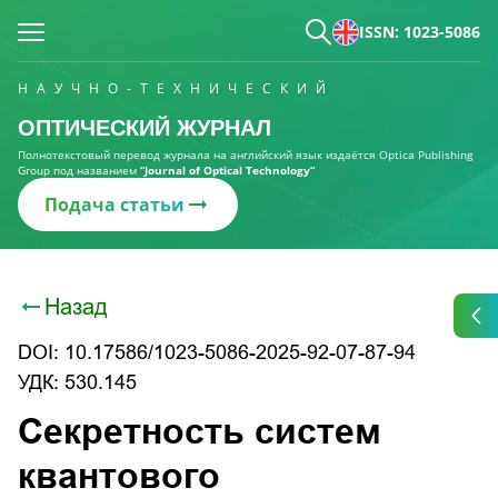
ISSN: 1023-5086
НАУЧНО-ТЕХНИЧЕСКИЙ
ОПТИЧЕСКИЙ ЖУРНАЛ
Полнотекстовый перевод журнала на английский язык издаётся Optica Publishing
Group под названием
“Journal of Optical Technology“
Подача статьи
Назад
DOI: 10.17586/1023-5086-2025-92-07-87-94
УДК: 530.145
Секретность систем
квантового