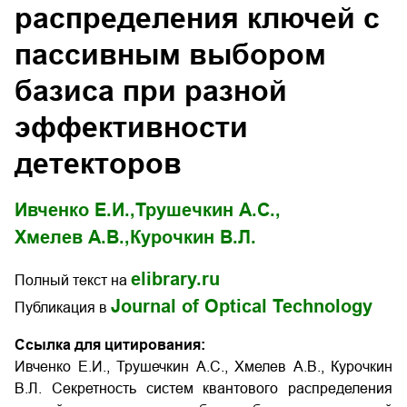
распределения ключей с
пассивным выбором
базиса при разной
эффективности
детекторов
Ивченко Е.И.,
Трушечкин А.С.,
Хмелев А.В.,
Курочкин В.Л.
elibrary.ru
Полный текст на
Journal of Optical Technology
Публикация в
Ссылка для цитирования:
Ивченко Е.И., Трушечкин А.С., Хмелев А.В., Курочкин
В.Л. Секретность систем квантового распределения