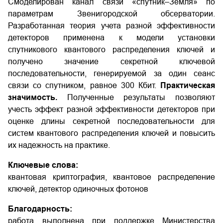
Смоделирован канал связи «спутник–Земля» по
параметрам Звенигородской обсерватории.
Разработанная теория учета разной эффективности
детекторов применена к модели установки
спутникового квантового распределения ключей и
получено значение секретной ключевой
последовательности, генерируемой за один сеанс
связи со спутником, равное 300 Кбит.
Практическая
значимость.
Полученные результаты позволяют
учесть эффект разной эффективности детекторов при
оценке длины секретной последовательности для
систем квантового распределения ключей и повысить
их надежность на практике.
Ключевые слова:
квантовая криптография, квантовое распределение
ключей, детектор одиночных фотонов
Благодарность:
работа выполнена при поддержке Министерства