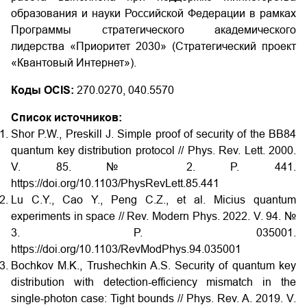
образования и науки Российской Федерации в рамках
Программы стратегического академического
лидерства «Приоритет 2030» (Стратегический проект
«Квантовый Интернет»).
Коды OCIS:
270.0270, 040.5570
Список источников:
Shor P.W., Preskill J. Simple proof of security of the BB84
quantum key distribution protocol // Phys. Rev. Lett. 2000.
V. 85. № 2. P. 441.
https://doi.org/10.1103/PhysRevLett.85.441
Lu C.Y., Cao Y., Peng C.Z., et al. Micius quantum
experiments in space // Rev. Modern Phys. 2022. V. 94. №
3. P. 035001.
https://doi.org/10.1103/RevModPhys.94.035001
Bochkov M.K., Trushechkin A.S. Security of quantum key
distribution with detection-efficiency mismatch in the
single-photon case: Tight bounds // Phys. Rev. A. 2019. V.