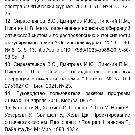
спектра // Оптический журнал. 2003. Т. 70. № 4. С. 72–
75.
12. Сиразетдинов В.С., Дмитриев И.Ю., Линский П.М.,
Никитин Н.В. Метод определения волновых аберраций
оптической системы по распределению интенсивности
фокусируемого пучка // Оптический журнал. 2019. Т. 86.
№ 8. С. 5–13.
http://doi.org/10.17586/1023-5086-2019-86-
08-05-13
13. Сиразетдинов В.С., Дмитриев И.Ю., Линский П.М.,
Никитин Н.В. Способ определения волновых
аберраций оптической системы // Патент РФ № RU
2753627 C1. Бюл. 2021. № 23.
14. Руководство пользователя пакетом программ
ZEMAX. 14 апреля 2010. Москва. 986 с.
15. Бетенски Э., Хопкинс Р., Шеннон Р., Пек У., Волф У.,
Уэзерелл У., Свиндел У., Холл Дж. Проектирование
оптических систем. Пер. с англ. / Под ред. Шеннона Р.,
Вайанта Дж. М.: Мир, 1983. 432 с.