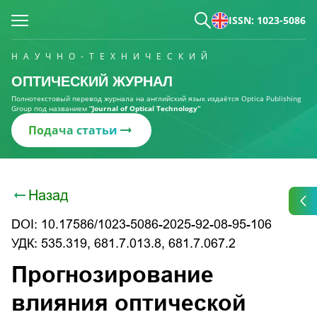
ISSN: 1023-5086
НАУЧНО-ТЕХНИЧЕСКИЙ
ОПТИЧЕСКИЙ ЖУРНАЛ
Полнотекстовый перевод журнала на английский язык издаётся Optica Publishing
Group под названием
“Journal of Optical Technology“
Подача статьи
Назад
DOI: 10.17586/1023-5086-2025-92-08-95-106
УДК: 535.319, 681.7.013.8, 681.7.067.2
Прогнозирование
влияния оптической