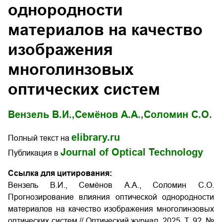
однородности
материалов на качество
изображения
многолинзовых
оптических систем
Вензель В.И.,
Семёнов А.А.,
Соломин С.О.
elibrary.ru
Полный текст на
Journal of Optical Technology
Публикация в
Ссылка для цитирования:
Вензель В.И., Семёнов А.А., Соломин С.О.
Прогнозирование влияния оптической однородности
материалов на качество изображения многолинзовых
оптических систем // Оптический журнал.
2025.
Т
. 92. №