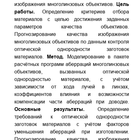
изображения многолинзовых объективов.
Цель
работы.
Определение критериев отбора
материалов с целью достижения заданных
параметров качества объективов.
Прогнозирование качества изображения
многолинзовых объективов по данным контроля
оптической однородности заготовок
материалов.
Метод.
Моделирование в пакете
расчётных программ аберраций многолинзовых
объективов, вызванных оптической
однородностью материалов, с учётом
зависимости от хода лучей в линзах,
коэффициентов влияния и возможности
компенсации части аберраций при доводке.
Основные результаты.
Определение
требований к оптической однородности
заготовок материалов с учётом факторов
уменьшения аберраций при изготовлении.
Прогнозирование качества изображения