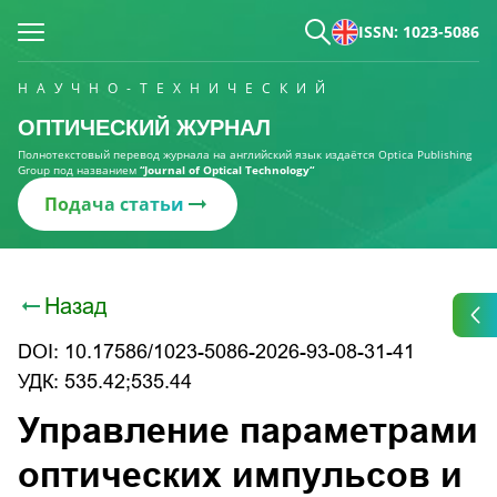
ISSN: 1023-5086
НАУЧНО-ТЕХНИЧЕСКИЙ
ОПТИЧЕСКИЙ ЖУРНАЛ
Полнотекстовый перевод журнала на английский язык издаётся Optica Publishing
Group под названием
“Journal of Optical Technology“
Подача статьи
Назад
DOI: 10.17586/1023-5086-2026-93-08-31-41
УДК: 535.42;535.44
Управление параметрами
оптических импульсов и