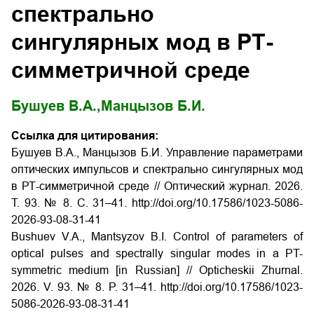
спектрально
сингулярных мод в РТ-
симметричной среде
Бушуев В.А.,
Манцызов Б.И.
Ссылка для цитирования:
Бушуев В.А., Манцызов Б.И. Управление параметрами
оптических импульсов и спектрально сингулярных мод
в РТ-симметричной среде // Оптический журнал. 2026.
Т. 93. № 8. С. 31–41. http://doi.org/10.17586/1023-5086-
2026-93-08-31-41
Bushuev V.A., Mantsyzov B.I. Control of parameters of
optical pulses and spectrally singular modes in a PT-
symmetric medium [in Russian] // Opticheskii Zhurnal.
2026. V. 93. № 8. P. 31–41. http://doi.org/10.17586/1023-
5086-2026-93-08-31-41