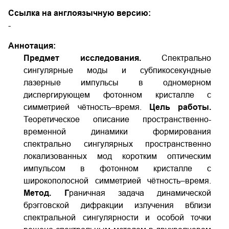
Ссылка на англоязычную версию:
-
Аннотация:
Предмет исследования.
Спектрально
сингулярные моды и субпикосекундные
лазерные импульсы в одномерном
диспергирующем фотонном кристалле с
симметрией чётность–время.
Цель работы.
Теоретическое описание пространственно-
временной динамики формирования
спектрально сингулярных пространственно
локализованных мод коротким оптическим
импульсом в фотонном кристалле с
широкополосной симметрией чётность–время.
Метод. Г
раничная задача динамической
брэгговской дифракции излучения вблизи
спектральной сингулярности и особой точки