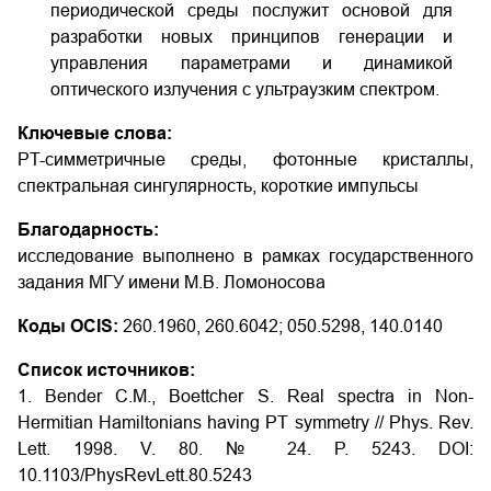
периодической среды послужит основой для
разработки новых принципов генерации и
управления параметрами и динамикой
оптического излучения с ультраузким спектром.
Ключевые слова:
PT-симметричные среды, фотонные кристаллы,
спектральная сингулярность, короткие импульсы
Благодарность:
исследование выполнено в рамках государственного
задания МГУ имени М.В. Ломоносова
Коды OCIS:
260.1960, 260.6042; 050.5298, 140.0140
Список источников:
1. Bender C.M., Boettcher S. Real spectra in Non-
Hermitian Hamiltonians having PT symmetry // Phys. Rev.
Lett. 1998. V. 80. № 24. P. 5243. DOI:
10.1103/PhysRevLett.80.5243