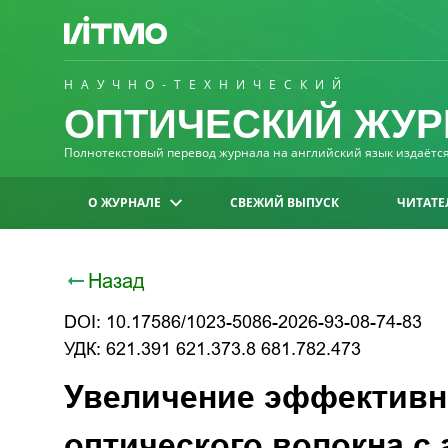
НАУЧНО-ТЕХНИЧЕСКИЙ
ОПТИЧЕСКИЙ ЖУР
Полнотекстовый перевод журнала на английский язык издаётся 
О ЖУРНАЛЕ
СВЕЖИЙ ВЫПУСК
ЧИТАТЕ
Назад
DOI: 10.17586/1023-5086-2026-93-08-74-83
УДК: 621.391 621.373.8 681.782.473
Увеличение эффективн
оптического волокна 