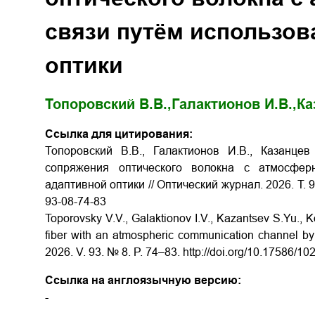
связи путём использов
оптики
Топоровский В.В.,
Галактионов И.В.,
Ка
Ссылка для цитирования:
Топоровский В.В., Галактионов И.В., Казанце
сопряжения оптического волокна с атмосфер
адаптивной оптики // Оптический журнал. 2026. Т. 93
93-08-74-83
Toporovsky V.V., Galaktionov I.V., Kazantsev S.Yu., Ko
fiber with an atmospheric communication channel by u
2026. V. 93. № 8. P. 74–83. http://doi.org/10.17586/
Ссылка на англоязычную версию:
-