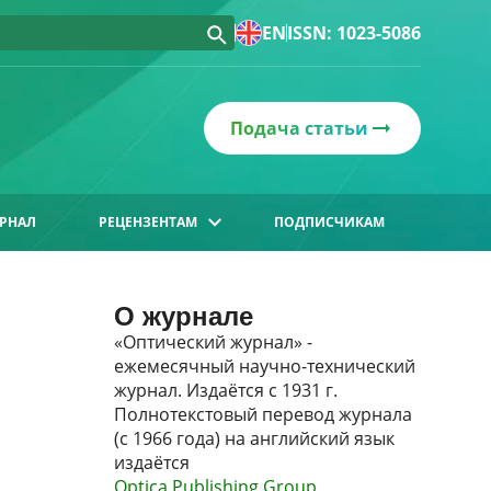
EN
ISSN: 1023-5086
Подача статьи
РНАЛ
РЕЦЕНЗЕНТАМ
ПОДПИСЧИКАМ
О журнале
«Оптический журнал» -
ежемесячный научно-технический
журнал. Издаётся с 1931 г.
Полнотекстовый перевод журнала
(с 1966 года) на английский язык
издаётся
Optica Publishing Group