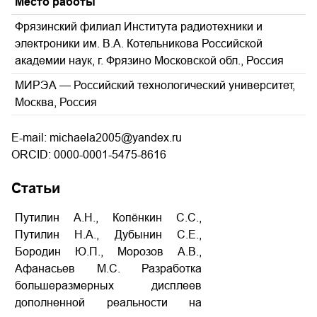
Место работы
Фрязинский филиал Института радиотехники и
электроники им. В.А. Котельникова Российской
академии наук, г. Фрязино Московской обл., Россия
МИРЭА — Российский технологический университет,
Москва, Россия
E-mail: michaela2005@yandex.ru
ORCID: 0000-0001-5475-8616
Статьи
Путилин А.Н., Копёнкин С.С.,
Путилин Н.А., Дубынин С.Е.,
Бородин Ю.П., Морозов А.В.,
Афанасьев М.С. Разработка
большеразмерных дисплеев
дополненной реальности на