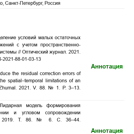
о, Санкт-Петербург, Россия
деление условий малых остаточных
ений с учетом пространственно-
стемы // Оптический журнал. 2021.
86-2021-88-01-03-13
Аннотация
uce the residual correction errors of
he spatial–temporal limitations of an
i Zhurnal. 2021. V. 88. № 1. P. 3–13.
 Лидарная модель формирования
ении и угловом сопровождении
. 2019. Т. 86. № 6. С. 36–44.
Аннотация