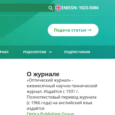
EN
ISSN: 1023-5086
Подача статьи
РНАЛ
РЕЦЕНЗЕНТАМ
ПОДПИСЧИКАМ
О журнале
«Оптический журнал» -
ежемесячный научно-технический
журнал. Издаётся с 1931 г.
Полнотекстовый перевод журнала
(с 1966 года) на английский язык
издаётся
Optica Publishing Group