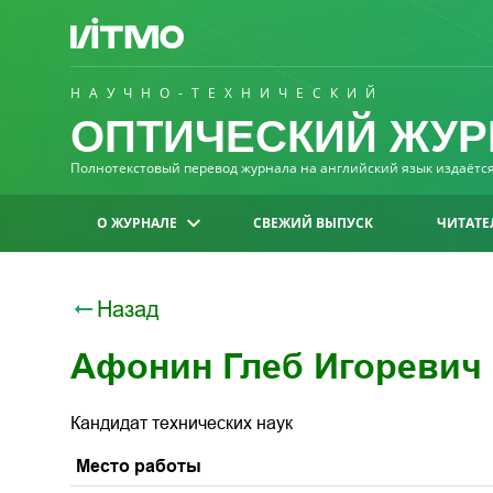
НАУЧНО-ТЕХНИЧЕСКИЙ
ОПТИЧЕСКИЙ ЖУР
Полнотекстовый перевод журнала на английский язык издаётся 
О ЖУРНАЛЕ
СВЕЖИЙ ВЫПУСК
ЧИТАТЕ
Назад
Афонин Глеб Игоревич
Кандидат технических наук
Место работы