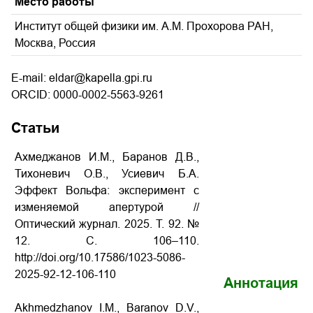
Место работы
Институт общей физики им. А.М. Прохорова РАН,
Москва, Россия
E-mail: eldar@kapella.gpi.ru
ORCID: 0000-0002-5563-9261
Статьи
Ахмеджанов И.М., Баранов Д.В.,
Тихоневич О.В., Усиевич Б.А.
Эффект Вольфа: эксперимент с
изменяемой апертурой //
Оптический журнал. 2025. Т. 92. №
12. С. 106–110.
http://doi.org/10.17586/1023-5086-
2025-92-12-106-110
Аннотация
Akhmedzhanov I.M., Baranov D.V.,