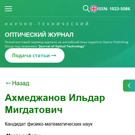
ISSN: 1023-5086
НАУЧНО-ТЕХНИЧЕСКИЙ
ОПТИЧЕСКИЙ ЖУРНАЛ
Полнотекстовый перевод журнала на английский язык издаётся Optica Publishing
Group под названием
“Journal of Optical Technology“
Подача статьи
Назад
Ахмеджанов Ильдар
Мигдатович
Кандидат физико-математических наук