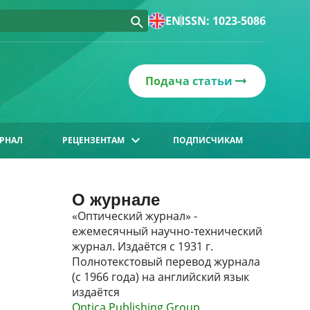
EN
ISSN: 1023-5086
Подача статьи
РНАЛ
РЕЦЕНЗЕНТАМ
ПОДПИСЧИКАМ
О журнале
«Оптический журнал» -
ежемесячный научно-технический
журнал. Издаётся с 1931 г.
Полнотекстовый перевод журнала
(с 1966 года) на английский язык
издаётся
Optica Publishing Group