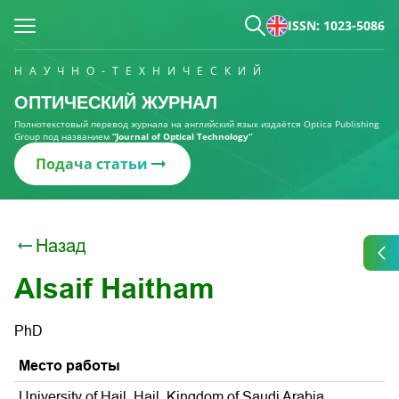
ISSN: 1023-5086
НАУЧНО-ТЕХНИЧЕСКИЙ
ОПТИЧЕСКИЙ ЖУРНАЛ
Полнотекстовый перевод журнала на английский язык издаётся Optica Publishing
Group под названием
“Journal of Optical Technology“
Подача статьи
Назад
Alsaif Haitham
PhD
Место работы
University of Hail, Hail, Kingdom of Saudi Arabia