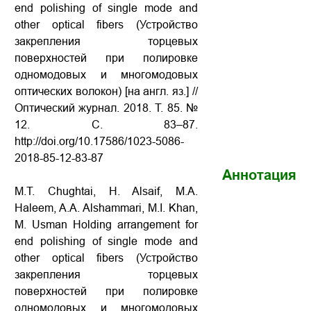
end polishing of single mode and
other optical fibers (Устройство
закрепления торцевых
поверхностей при полировке
одномодовых и многомодовых
оптических волокон) [на англ. яз.] //
Оптический журнал. 2018. Т. 85. №
12. С. 83–87.
http://doi.org/10.17586/1023-5086-
2018-85-12-83-87
Аннотация
M.T. Chughtai, H. Alsaif, M.A.
Haleem, A.A. Alshammari, M.I. Khan,
M. Usman Holding arrangement for
end polishing of single mode and
other optical fibers (Устройство
закрепления торцевых
поверхностей при полировке
одномодовых и многомодовых