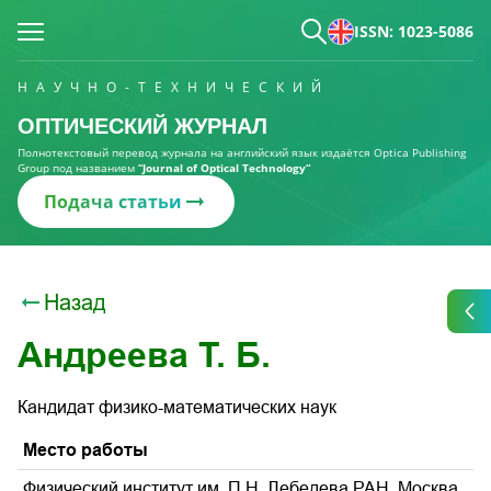
ISSN: 1023-5086
НАУЧНО-ТЕХНИЧЕСКИЙ
ОПТИЧЕСКИЙ ЖУРНАЛ
Полнотекстовый перевод журнала на английский язык издаётся Optica Publishing
Group под названием
“Journal of Optical Technology“
Подача статьи
Назад
Андреева Т. Б.
Кандидат физико-математических наук
Место работы
Физический институт им. П.Н. Лебедева РАН, Москва,