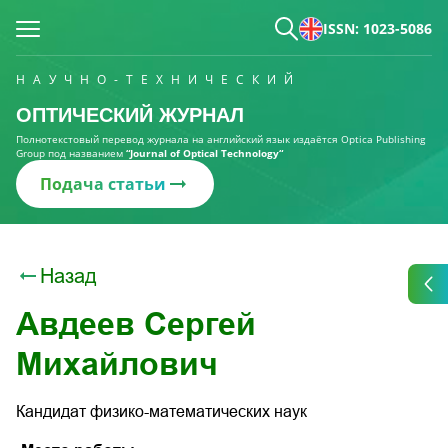
ISSN: 1023-5086
НАУЧНО-ТЕХНИЧЕСКИЙ
ОПТИЧЕСКИЙ ЖУРНАЛ
Полнотекстовый перевод журнала на английский язык издаётся Optica Publishing
Group под названием
“Journal of Optical Technology“
Подача статьи
Назад
Авдеев Сергей
Михайлович
Кандидат физико-математических наук