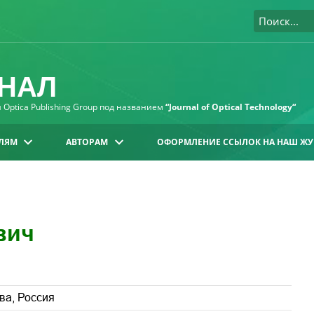
НАЛ
Optica Publishing Group под названием
“Journal of Optical Technology“
ЛЯМ
АВТОРАМ
ОФОРМЛЕНИЕ ССЫЛОК НА НАШ ЖУ
вич
ва, Россия