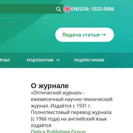
EN
ISSN: 1023-5086
Подача статьи
РНАЛ
РЕЦЕНЗЕНТАМ
ПОДПИСЧИКАМ
О журнале
«Оптический журнал» -
ежемесячный научно-технический
журнал. Издаётся с 1931 г.
Полнотекстовый перевод журнала
(с 1966 года) на английский язык
издаётся
Optica Publishing Group