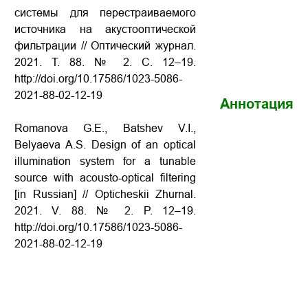
системы для перестраиваемого
источника на акустооптической
фильтрации // Оптический журнал.
2021. Т. 88. № 2. С. 12–19.
http://doi.org/10.17586/1023-5086-
2021-88-02-12-19
Аннотация
Romanova G.E., Batshev V.I.,
Belyaeva A.S. Design of an optical
illumination system for a tunable
source with acousto-optical filtering
[in Russian] // Opticheskii Zhurnal.
2021. V. 88. № 2. P. 12–19.
http://doi.org/10.17586/1023-5086-
2021-88-02-12-19