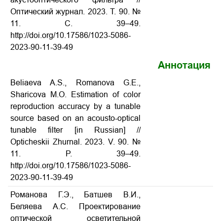
Оптический журнал. 2023. Т. 90. №
11. С. 39–49.
http://doi.org/10.17586/1023-5086-
2023-90-11-39-49
Аннотация
Beliaeva A.S., Romanova G.E.,
Sharicova M.O. Estimation of color
reproduction accuracy by a tunable
source based on an acousto-optical
tunable filter [in Russian] //
Opticheskii Zhurnal. 2023. V. 90. №
11. P. 39–49.
http://doi.org/10.17586/1023-5086-
2023-90-11-39-49
Романова Г.Э., Батшев В.И.,
Беляева А.С. Проектирование
оптической осветительной